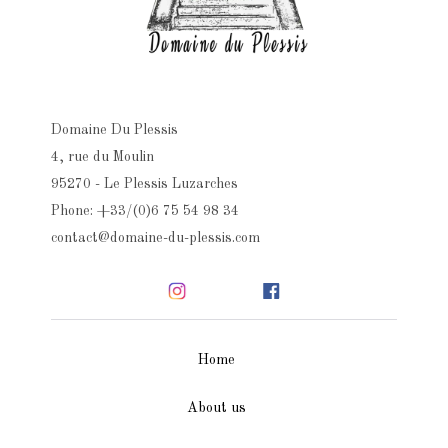
Domaine Du Plessis
4, rue du Moulin
95270 - Le Plessis Luzarches
Phone: +33/(0)6 75 54 98 34
contact@domaine-du-plessis.com
Home
About us