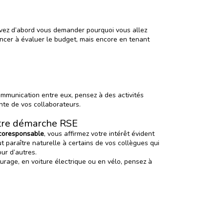
devez d’abord vous demander pourquoi vous allez
encer à évaluer le budget, mais encore en tenant
ommunication entre eux, pensez à des activités
ente de vos collaborateurs.
otre démarche RSE
coresponsable
, vous affirmez votre intérêt évident
 paraître naturelle à certains de vos collègues qui
ur d’autres.
urage, en voiture électrique ou en vélo,
pensez à
.