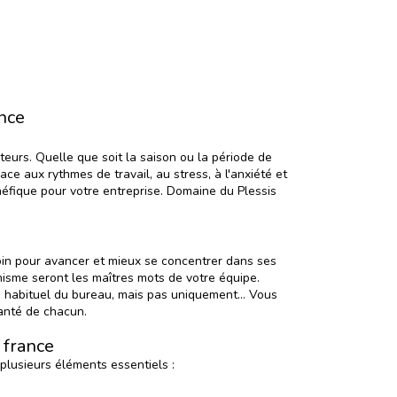
ance
urs. Quelle que soit la saison ou la période de
ace aux rythmes de travail, au stress, à l'anxiété et
néfique pour votre entreprise.
Domaine du Plessis
soin pour avancer et mieux se concentrer dans ses
misme seront les maîtres mots de votre équipe.
re habituel du bureau, mais pas uniquement… Vous
santé de chacun.
 france
 plusieurs éléments essentiels :