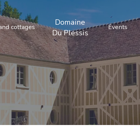
Domaine
nd cottages
Events
Du Plessis