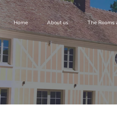
Home
About us
The Rooms a