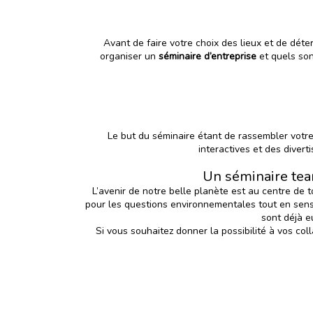
Avant de faire votre choix des lieux et de dét
organiser un
séminaire d’entreprise
et quels son
Le but du séminaire étant de rassembler votre
interactives et des divert
Un séminaire tea
L’avenir de notre belle planète est au centre de
pour les questions environnementales tout en sensi
sont déjà e
Si vous souhaitez donner la possibilité à vos co