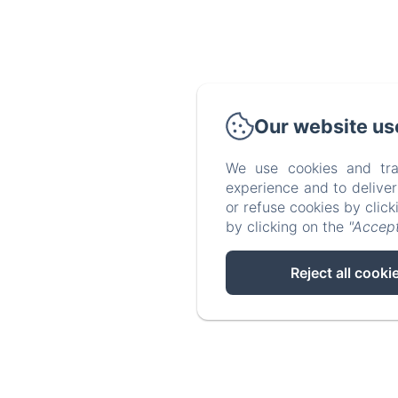
Our website us
We use cookies and tra
experience and to delive
or refuse cookies by clic
by clicking on the
"Accept
Reject all cooki