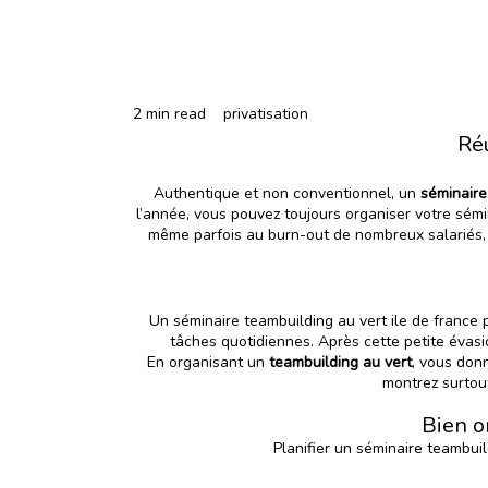
2 min read
privatisation
Réu
Authentique et non conventionnel, un
séminaire
l’année, vous pouvez toujours organiser votre sémina
même parfois au burn-out de nombreux salariés, s
Un séminaire teambuilding au vert ile de france 
tâches quotidiennes. Après cette petite évasi
En organisant un
teambuilding au vert
, vous don
montrez surtout
Bien o
Planifier un séminaire teambuil