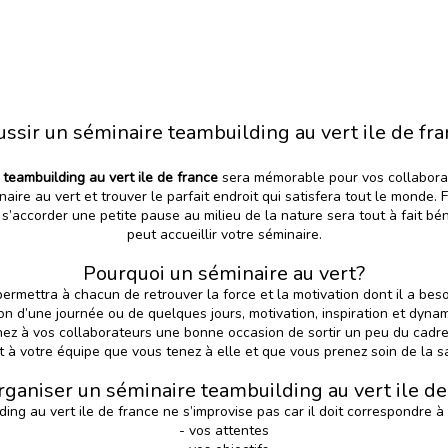
ssir un séminaire teambuilding au vert ile de fr
 teambuilding au vert ile de france
sera mémorable pour vos collaborate
ire au vert et trouver le parfait endroit qui satisfera tout le monde. F
’accorder une petite pause au milieu de la nature sera tout à fait bé
peut accueillir votre séminaire.
Pourquoi un séminaire au vert?
permettra à chacun de retrouver la force et la motivation dont il a be
on d’une journée ou de quelques jours, motivation, inspiration et dyna
nez à vos collaborateurs une bonne occasion de sortir un peu du cad
 à votre équipe que vous tenez à elle et que vous prenez soin de la 
rganiser un séminaire teambuilding au vert ile de
ding au vert ile de france ne s’improvise pas car il doit correspondre à
- vos attentes