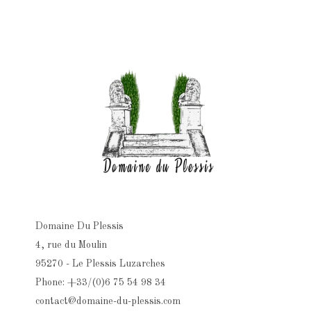
Domaine Du Plessis
4, rue du Moulin
95270 - Le Plessis Luzarches
Phone: +33/(0)6 75 54 98 34
contact@domaine-du-plessis.com