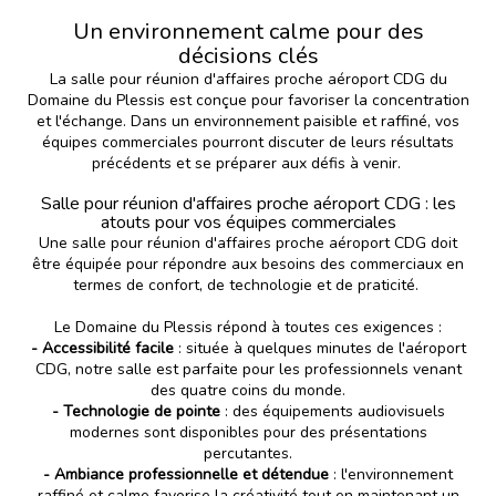
Un environnement calme pour des
décisions clés
La salle pour réunion d'affaires proche aéroport CDG du
Domaine du Plessis est conçue pour favoriser la concentration
et l'échange. Dans un environnement paisible et raffiné, vos
équipes commerciales pourront discuter de leurs résultats
précédents et se préparer aux défis à venir.
Salle pour réunion d'affaires proche aéroport CDG : les
atouts pour vos équipes commerciales
Une salle pour réunion d'affaires proche aéroport CDG doit
être équipée pour répondre aux besoins des commerciaux en
termes de confort, de technologie et de praticité.
Le Domaine du Plessis répond à toutes ces exigences :
- Accessibilité facile
: située à quelques minutes de l'aéroport
CDG, notre salle est parfaite pour les professionnels venant
des quatre coins du monde.
- Technologie de pointe
: des équipements audiovisuels
modernes sont disponibles pour des présentations
percutantes.
- Ambiance professionnelle et détendue
: l'environnement
raffiné et calme favorise la créativité tout en maintenant un