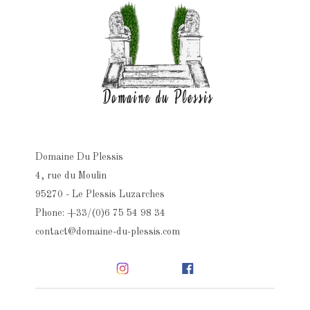
Domaine Du Plessis
4, rue du Moulin
95270 - Le Plessis Luzarches
Phone: +33/(0)6 75 54 98 34
contact@domaine-du-plessis.com