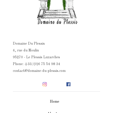
Domaine Du Plessis
4, rue du Moulin
95270 - Le Plessis Luzarches
Phone: +33/(0)6 75 54 98 34
contact@domaine-du-plessis.com
Home