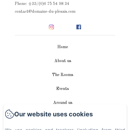
Phone: +33/(0)6 75 54 98 34
contact@domaine-du-plessis.com
Home
About us
The Rooms
Events
Around us
Our website uses cookies
Access / Contact