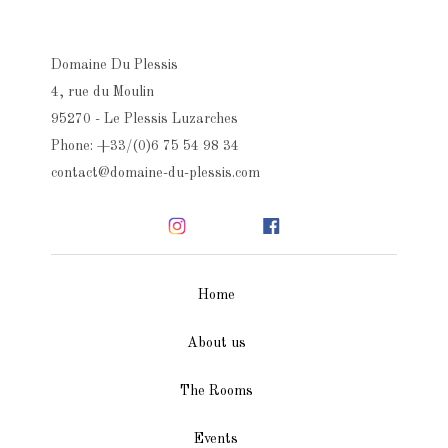
Domaine Du Plessis
4, rue du Moulin
95270 - Le Plessis Luzarches
Phone: +33/(0)6 75 54 98 34
contact@domaine-du-plessis.com
Home
About us
The Rooms
Events