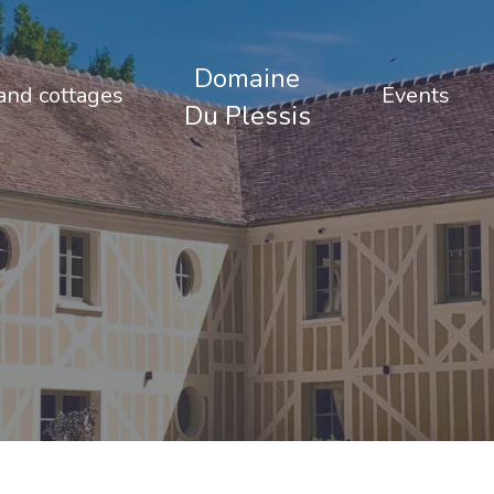
Domaine
nd cottages
Events
Du Plessis