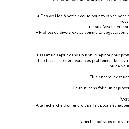
● Des oreilles à votre écoute pour tous vos besoi
nous 
● Nous faisons en sort
● Profitez de divers extras comme la dégustation 
Passez un séjour dans un b&b villepinte pour profi
et de laisser derrière vous vos problèmes de trava
ou de vous
Plus encore, c’est un
Le tout, sans faire un déplace
Vot
A la recherche d’un endroit parfait pour s’échappe
Parmi les activités que vou