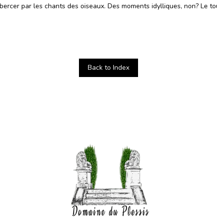
s bercer par les chants des oiseaux. Des moments idylliques, non? Le to
Back to Index