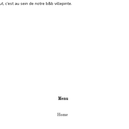
ut, c’est au sein de notre
b&b villepinte
.
Menu
Home