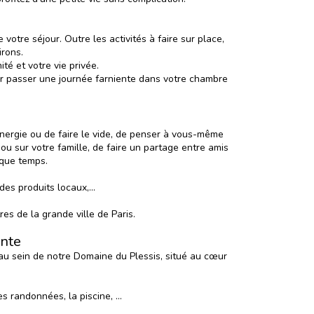
tre séjour. Outre les activités à faire sur place,
irons.
té et votre vie privée.
ur passer une journée farniente dans votre chambre
’énergie ou de faire le vide, de penser à vous-même
u sur votre famille, de faire un partage entre amis
lque temps.
es produits locaux,...
es de la grande ville de Paris.
inte
 au sein de notre
Domaine du Plessis
, situé au cœur
es randonnées, la piscine, …