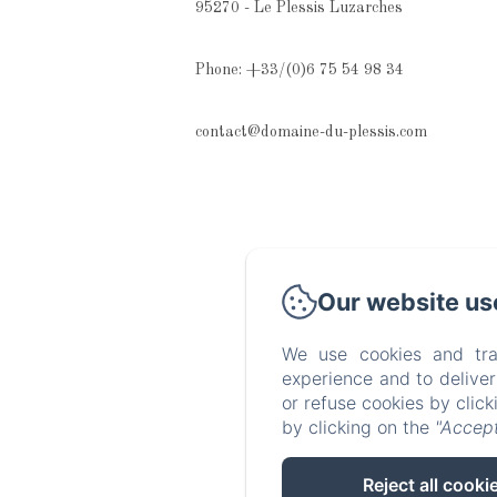
95270 - Le Plessis Luzarches
Phone: +33/(0)6 75 54 98 34
contact@domaine-du-plessis.com
Our website us
We use cookies and tra
experience and to delive
or refuse cookies by clic
by clicking on the
"Accept
Reject all cooki