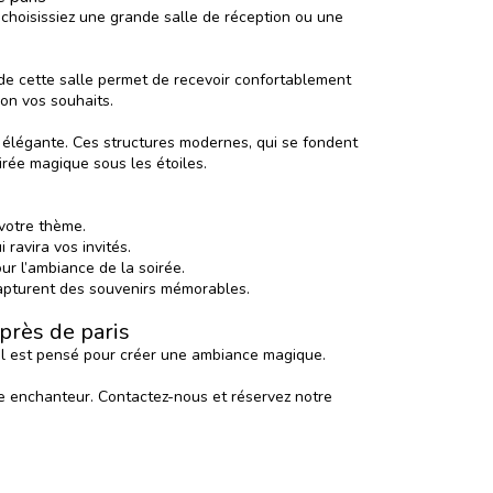
choisissiez une grande salle de réception ou une
 de cette salle permet de recevoir confortablement
lon vos souhaits.
 élégante. Ces structures modernes, qui se fondent
rée magique sous les étoiles.
votre thème.
 ravira vos invités.
ur l’ambiance de la soirée.
apturent des souvenirs mémorables.
près de paris
ail est pensé pour créer une ambiance magique.
dre enchanteur. Contactez-nous et
réservez notre