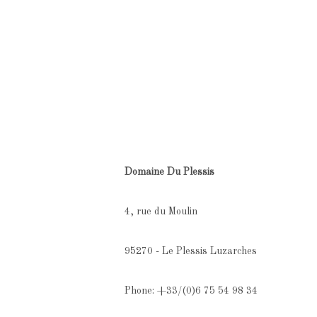
Domaine Du Plessis
4, rue du Moulin
95270 - Le Plessis Luzarches
Phone: +33/(0)6 75 54 98 34