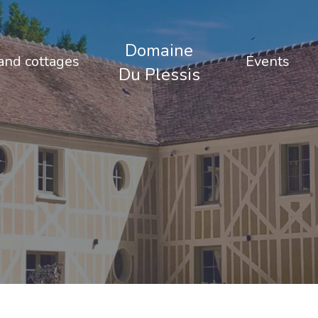
Domaine
nd cottages
Events
Du Plessis