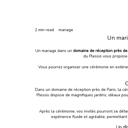
2 min read
mariage
Un mari
Un mariage dans un
domaine de réception près de 
du Plessis vous propose 
Vous pourrez organiser une cérémonie en extérieu
C
Dans un domaine de réception près de Paris, la cé
Plessis dispose de magnifiques jardins, idéaux pou
Après la cérémonie, vos invités pourront se détend
expérience fluide et agréable, permettant
Un dî