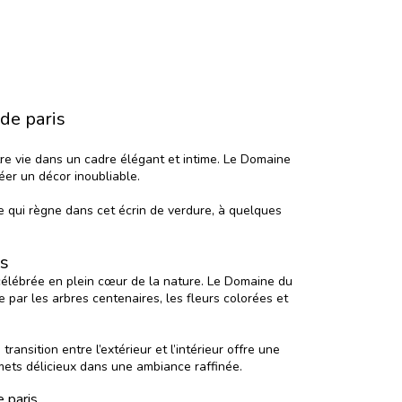
de paris
tre vie dans un cadre élégant et intime. Le Domaine
éer un décor inoubliable.
e qui règne dans cet écrin de verdure, à quelques
es
célébrée en plein cœur de la nature. Le Domaine du
 par les arbres centenaires, les fleurs colorées et
ansition entre l’extérieur et l’intérieur offre une
mets délicieux dans une ambiance raffinée.
 paris