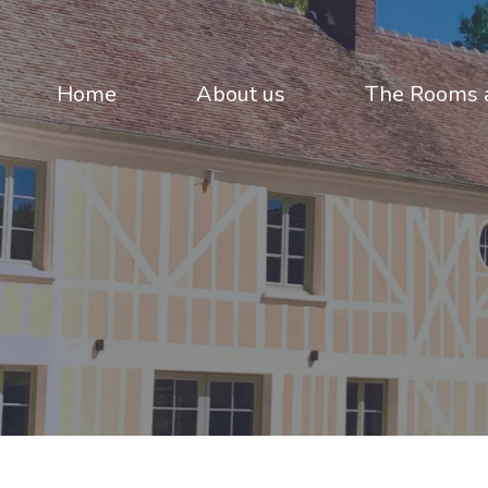
Home
About us
The Rooms a