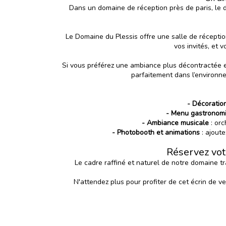
Dans un domaine de réception près de paris, le 
Le Domaine du Plessis offre une salle de réceptio
vos invités, et 
Si vous préférez une ambiance plus décontractée e
parfaitement dans l’environn
- Décoratio
- Menu gastronom
- Ambiance musicale
: or
- Photobooth et animations
: ajout
Réservez vot
Le cadre raffiné et naturel de notre domaine 
N'attendez plus pour profiter de cet écrin de 