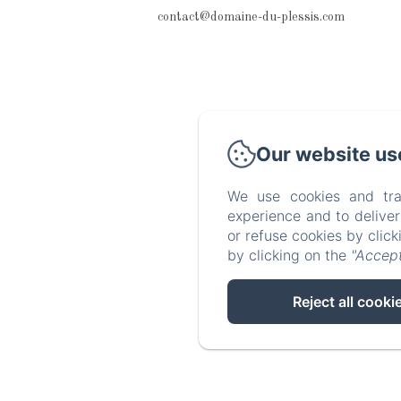
contact@domaine-du-plessis.com
Our website us
We use cookies and tra
experience and to delive
or refuse cookies by clic
by clicking on the
"Accept
Reject all cooki