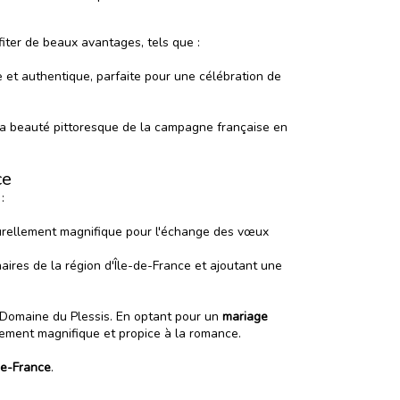
fiter de beaux avantages, tels que :
 et authentique, parfaite pour une célébration de
la beauté pittoresque de la campagne française en
ce
 :
aturellement magnifique pour l'échange des vœux
aires de la région d'Île-de-France et ajoutant une
Domaine du Plessis
. En optant pour un
mariage
ement magnifique et propice à la romance.
de-France
.