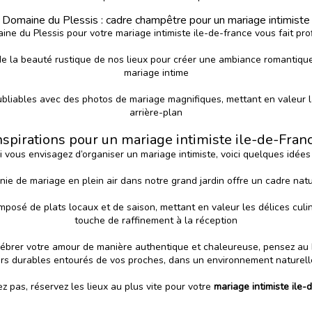
Domaine du Plessis : cadre champêtre pour un mariage intimiste
ne du Plessis pour votre mariage intimiste ile-de-france vous fait pro
 de la beauté rustique de nos lieux pour créer une ambiance romantique
mariage intime
oubliables avec des photos de mariage magnifiques, mettant en valeur 
arrière-plan
nspirations pour un mariage intimiste ile-de-Fran
i vous envisagez d’organiser un mariage intimiste, voici quelques idées
nie de mariage en plein air dans notre grand jardin offre un cadre n
posé de plats locaux et de saison, mettant en valeur les délices culin
touche de raffinement à la réception
élébrer votre amour de manière authentique et chaleureuse, pensez au
irs durables entourés de vos proches, dans un environnement naturell
z pas, réservez les lieux au plus vite pour votre
mariage intimiste ile-