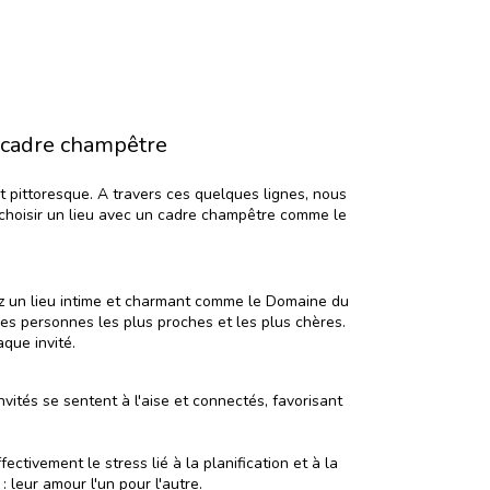
n cadre champêtre
 pittoresque. A travers ces quelques lignes, nous
e choisir un lieu avec un cadre champêtre comme le
nez un lieu intime et charmant comme le Domaine du
des personnes les plus proches et les plus chères.
que invité.
ités se sentent à l'aise et connectés, favorisant
tivement le stress lié à la planification et à la
 leur amour l'un pour l'autre.