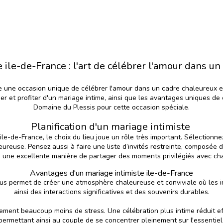
e ile-de-France : l'art de célébrer l'amour dans u
e une occasion unique de célébrer l'amour dans un cadre chaleureux et
er et profiter d'un mariage intime, ainsi que les avantages uniques d
Domaine du Plessis pour cette occasion spéciale.
Planification d'un mariage intimiste
 ile-de-France, le choix du lieu joue un rôle très important. Sélection
ureuse. Pensez aussi à faire une liste d’invités restreinte, composée 
 une excellente manière de partager des moments privilégiés avec cha
Avantages d'un mariage intimiste ile-de-France
us permet de créer une atmosphère chaleureuse et conviviale où les inv
ainsi des interactions significatives et des souvenirs durables.
ment beaucoup moins de stress. Une célébration plus intime réduit effec
ermettant ainsi au couple de se concentrer pleinement sur l'essentiel :