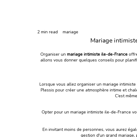
2 min read
mariage
Mariage intimist
Organiser un
mariage intimiste ile-de-France
offr
allons vous donner quelques conseils pour planifi
Lorsque vous allez organiser un mariage intimiste
Plessis pour créer une atmosphère intime et chale
C’est même
Opter pour un mariage intimiste ile-de-France vo
En invitant moins de personnes, vous aurez égale
gestion d'un grand mariage, p