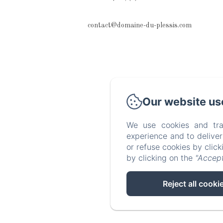
contact@domaine-du-plessis.com
Our website us
We use cookies and tra
experience and to delive
or refuse cookies by clic
by clicking on the
"Accept
Reject all cooki