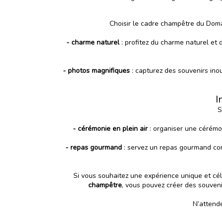
Choisir le cadre champêtre du Domai
- charme naturel
: profitez du charme naturel et
- photos magnifiques
: capturez des souvenirs in
I
S
- cérémonie en plein air
: organiser une cérémo
- repas gourmand
: servez un repas gourmand com
Si vous souhaitez une expérience unique et c
champêtre
, vous pouvez créer des souven
N’attende