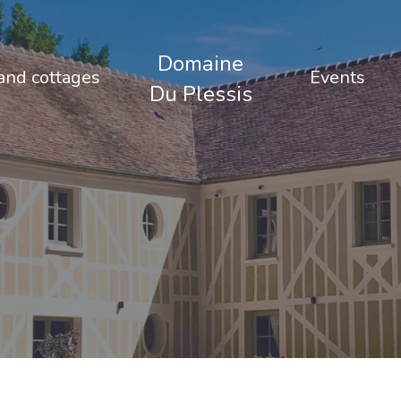
Domaine
nd cottages
Events
Du Plessis