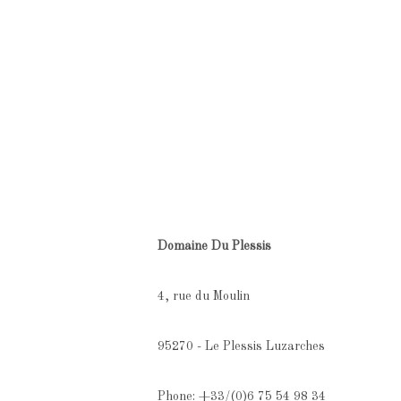
Domaine Du Plessis
4, rue du Moulin
95270 - Le Plessis Luzarches
Phone: +33/(0)6 75 54 98 34