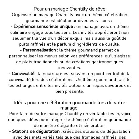
Pour un mariage Chantilly de rêve
Organiser un mariage Chantilly avec un thème célébration
gourmande est idéal pour diverses raisons :
- Expérience sensorielle unique
: un mariage avec un thème
culinaire engage tous les sens. Les invités apprécieront non
seulement la vue d’un décor exquis, mais aussi le goût de
plats raffinés et le parfum d’ingrédients de qualité.
- Personnalisation
: le thème gourmand permet de
personnaliser les menus selon vos préférences, qu'il s'agisse
de plats traditionnels ou de créations gastronomiques
innovantes.
- Convivialité
: la nourriture est souvent un point central de la
convivialité lors des célébrations. Un thème gourmand facilite
les échanges entre les invités autour d’un repas savoureux et
bien présenté.
Idées pour une célébration gourmande lors de votre
mariage
Pour faire de votre mariage Chantilly un véritable festin, voici
quelques idées pour intégrer le thème célébration gourmande
de manière élégante et mémorable :
- Stations de dégustation
: créez des stations de dégustation
avec des mets variés tels que des fromages raffinés, des