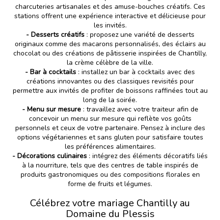
charcuteries artisanales et des amuse-bouches créatifs. Ces
stations offrent une expérience interactive et délicieuse pour
les invités.
- Desserts créatifs
: proposez une variété de desserts
originaux comme des macarons personnalisés, des éclairs au
chocolat ou des créations de pâtisserie inspirées de Chantilly,
la crème célèbre de la ville.
- Bar à cocktails
: installez un bar à cocktails avec des
créations innovantes ou des classiques revisités pour
permettre aux invités de profiter de boissons raffinées tout au
long de la soirée.
- Menu sur mesure
: travaillez avec votre traiteur afin de
concevoir un menu sur mesure qui reflète vos goûts
personnels et ceux de votre partenaire. Pensez à inclure des
options végétariennes et sans gluten pour satisfaire toutes
les préférences alimentaires.
- Décorations culinaires
: intégrez des éléments décoratifs liés
à la nourriture, tels que des centres de table inspirés de
produits gastronomiques ou des compositions florales en
forme de fruits et légumes.
Célébrez votre mariage Chantilly au
Domaine du Plessis