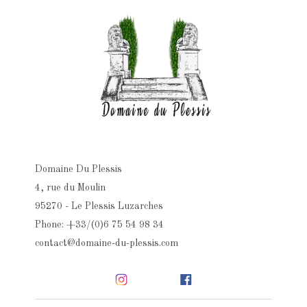
Domaine Du Plessis
4, rue du Moulin
95270 - Le Plessis Luzarches
Phone: +33/(0)6 75 54 98 34
contact@domaine-du-plessis.com