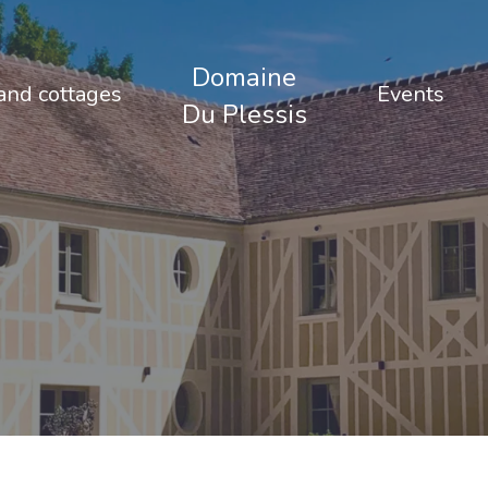
Domaine
nd cottages
Events
Du Plessis