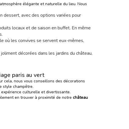
'atmosphère élégante et naturelle du lieu. Nous
 un dessert, avec des options variées pour
duits locaux et de saison en buffet. En même
s.
table où les convives se servent eux-mêmes,
s joliment décorées dans les jardins du château,
age paris au vert
r cela, nous vous conseillons des décorations
re style champêtre.
xpérience culturelle et divertissante.
ilement en trouver à proximité de notre
château