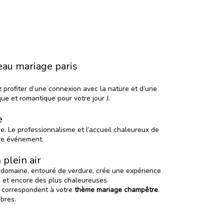
eau mariage paris
ez profiter d’une connexion avec la nature et d’une
ue et romantique pour votre jour J.
e
. Le professionnalisme et l’accueil chaleureux de
tre événement.
plein air
 domaine
, entouré de verdure, crée une expérience
e et encore des plus chaleureuses.
i correspondent à votre
thème
mariage champêtre
.
ibres.