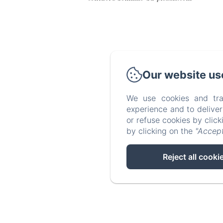
Our website us
We use cookies and tra
experience and to delive
or refuse cookies by clic
by clicking on the
"Accept
Reject all cooki