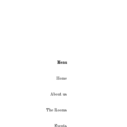
Menu
Home
About us
The Rooms
Events