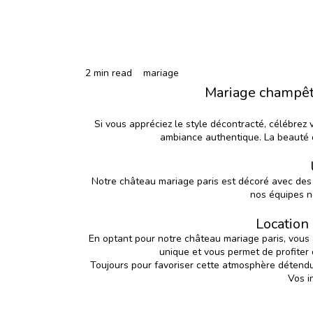
2 min read
mariage
Mariage champêtr
Si vous appréciez le style décontracté, célébrez
ambiance authentique. La beauté de
Notre château mariage paris est décoré avec des 
nos équipes n
Location
En optant pour notre château mariage paris, vous a
unique et vous permet de profiter
Toujours pour favoriser cette atmosphère détendu
Vos i