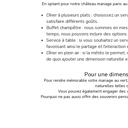
En optant pour notre château mariage paris au 
Dîner à plusieurs plats : choisissez un se
satisfaire différents goûts.
Buffet champêtre : nous sommes en mesur
temps, nous pouvons inclure des options 
Service à table : si vous souhaitez un se
favorisant ainsi le partage et l'interaction 
Dîner en plein air : si la météo le permet
de quoi ajouter une dimension naturelle 
Pour une dimensi
Pour rendre mémorable votre mariage au vert,
naturelles telles 
Vous pouvez également engager des art
Pourquoi ne pas aussi offrir des souvenirs per