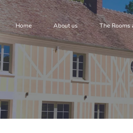
Home
About us
The Rooms a