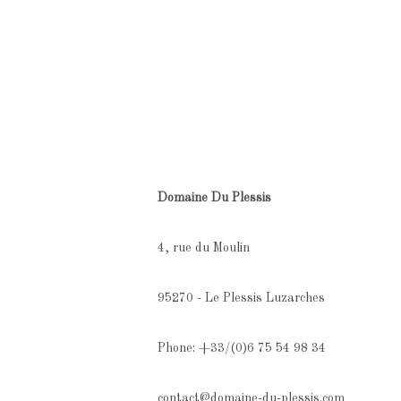
Domaine Du Plessis
4, rue du Moulin
95270 - Le Plessis Luzarches
Phone: +33/(0)6 75 54 98 34
contact@domaine-du-plessis.com