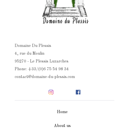
Domaine Du Plessis
4, rue du Moulin
95270 - Le Plessis Luzarches
Phone: +33/(0)6 75 54 98 34
contact@domaine-du-plessis.com
Home
About us