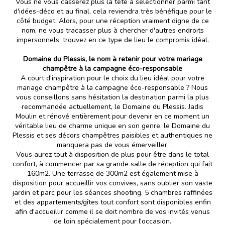
Vous ne vous casserez plus la tête à sélectionner parmi tant
d'idées-déco et au final, cela reviendra très bénéfique pour le
côté budget. Alors, pour une réception vraiment digne de ce
nom, ne vous tracasser plus à chercher d'autres endroits
impersonnels, trouvez en ce type de lieu le compromis idéal.
Domaine du Plessis, le nom à retenir pour votre mariage
champêtre à la campagne éco-responsable
A court d'inspiration pour le choix du lieu idéal pour votre
mariage champêtre à la campagne éco-responsable ? Nous
vous conseillons sans hésitation la destination parmi la plus
recommandée actuellement, le Domaine du Plessis. Jadis
Moulin et rénové entièrement pour devenir en ce moment un
véritable lieu de charme unique en son genre, le Domaine du
Plessis et ses décors champêtres paisibles et authentiques ne
manquera pas de vous émerveiller.
Vous aurez tout à disposition de plus pour être dans le total
confort, à commencer par sa grande salle de réception qui fait
160m2. Une terrasse de 300m2 est également mise à
disposition pour accueillir vos convives, sans oublier son vaste
jardin et parc pour les séances shooting. 5 chambres raffinées
et des appartements/gîtes tout confort sont disponibles enfin
afin d'accueillir comme il se doit nombre de vos invités venus
de loin spécialement pour l'occasion.