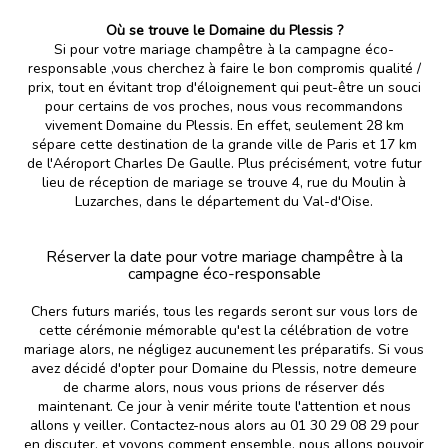
Où se trouve le Domaine du Plessis ?
Si pour votre mariage champêtre à la campagne éco-
responsable ,vous cherchez à faire le bon compromis qualité /
prix, tout en évitant trop d'éloignement qui peut-être un souci
pour certains de vos proches, nous vous recommandons
vivement Domaine du Plessis. En effet, seulement 28 km
sépare cette destination de la grande ville de Paris et 17 km
de l'Aéroport Charles De Gaulle. Plus précisément, votre futur
lieu de réception de mariage se trouve 4, rue du Moulin à
Luzarches, dans le département du Val-d'Oise.
Réserver la date pour votre mariage champêtre à la
campagne éco-responsable
Chers futurs mariés, tous les regards seront sur vous lors de
cette cérémonie mémorable qu'est la célébration de votre
mariage alors, ne négligez aucunement les préparatifs. Si vous
avez décidé d'opter pour Domaine du Plessis, notre demeure
de charme alors, nous vous prions de réserver dés
maintenant. Ce jour à venir mérite toute l'attention et nous
allons y veiller. Contactez-nous alors au 01 30 29 08 29 pour
en discuter, et voyons comment ensemble, nous allons pouvoir