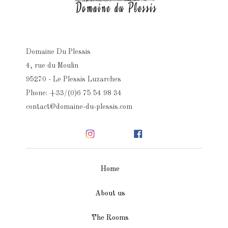
Domaine Du Plessis
4, rue du Moulin
95270 - Le Plessis Luzarches
Phone: +33/(0)6 75 54 98 34
contact@domaine-du-plessis.com
Home
About us
The Rooms