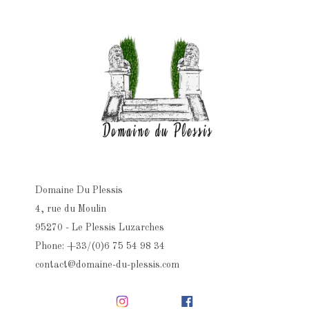
Domaine Du Plessis
4, rue du Moulin
95270 - Le Plessis Luzarches
Phone: +33/(0)6 75 54 98 34
contact@domaine-du-plessis.com