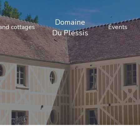
Domaine
nd cottages
Events
Du Plessis