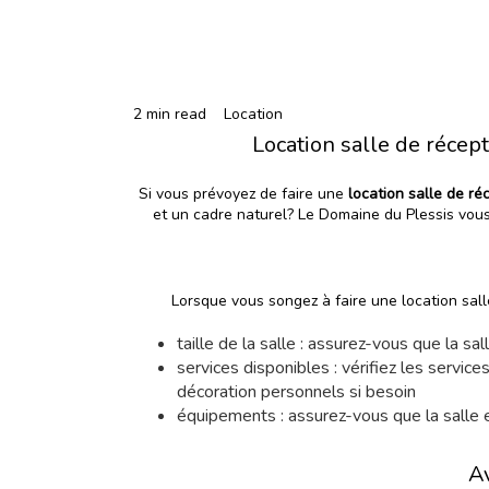
2 min read
Location
Location salle de récep
Si vous prévoyez de faire une
location salle de ré
et un cadre naturel? Le Domaine du Plessis vous
Lorsque vous songez à faire une location sal
taille de la salle : assurez-vous que la sa
services disponibles : vérifiez les service
décoration personnels si besoin
équipements : assurez-vous que la salle
Av