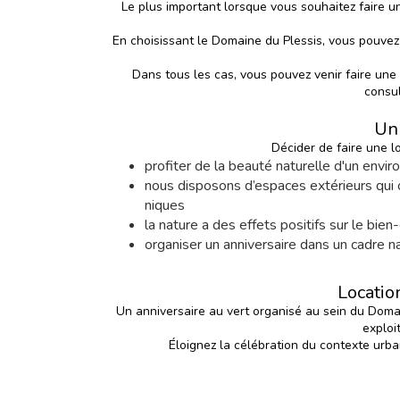
Le plus important lorsque vous souhaitez faire un
En choisissant le Domaine du Plessis, vous pouvez 
Dans tous les cas, vous pouvez venir faire une 
consul
Un 
Décider de faire
une l
profiter de la beauté naturelle d'un env
nous disposons d’espaces extérieurs qui o
niques
la nature a des effets positifs sur le bi
organiser un anniversaire dans un cadre na
Locatio
Un anniversaire au vert organisé au sein du Do
exploi
Éloignez la célébration du contexte urba