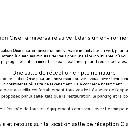
tion Oise : anniversaire au vert dans un environne
ception Oise
pour organiser un anniversaire inoubliable au vert, pourqu
 attend à quelques minutes de Paris pour une fête inoubliable, où vo
paysages et suffisamment d'espace extérieur pour diverses activités.
Une salle de réception en pleine nature
le de réception Oise pour
un anniversaire
au vert, vous devez tenir co
d’optimiser la réussite de l’événement. Cela concerne notamment :
lle peut accueillir confortablement tous vos invités, avec de l'espa
s proposés par la salle, tels que la restauration, le parking et la 
 est équipée de tous les équipements dont vous avez besoin pour
is et retours sur la location salle de réception O