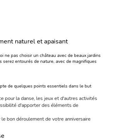
ment naturel et apaisant
oi ne pas choisir un château avec de beaux jardins
us serez entourés de nature, avec de magnifiques
mpte de quelques points essentiels dans le but
ce pour la danse, les jeux et d'autres activités
possibilité d'apporter des éléments de
 le bon déroulement de votre anniversaire
ise