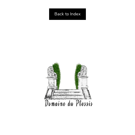
Back to Index