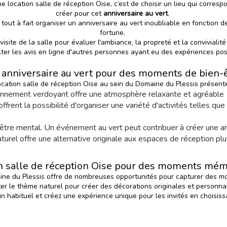
e location salle de réception Oise, c’est de choisir un lieu qui corre
créer pour cet
anniversaire au vert
.
tout à fait organiser un anniversaire au vert inoubliable en fonction
fortune.
visite de la salle pour évaluer l'ambiance, la propreté et la conviviali
ter les avis en ligne d'autres personnes ayant eu des expériences pos
anniversaire au vert pour des moments de bien-
ocation salle
de réception Oise au sein du Domaine du Plessis présente
ironnement verdoyant offre une atmosphère relaxante et agréable
ffrent la possibilité d'organiser une variété d'activités telles 
en-être mental. Un événement au vert peut contribuer à créer une
turel offre une alternative originale aux espaces de réception plu
n salle de réception Oise pour des moments mé
maine du Plessis offre de nombreuses opportunités pour capturer des
ter le thème naturel pour créer des décorations originales et personna
in habituel et créez une expérience unique pour les invités en choisis