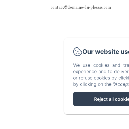
contact@domaine-du-plessis.com
Our website us
We use cookies and tra
experience and to delive
or refuse cookies by clic
by clicking on the
"Accept
Reject all cooki