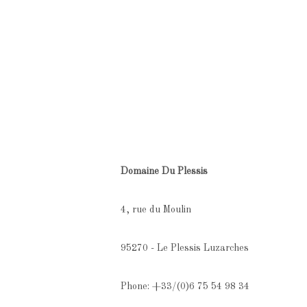
Domaine Du Plessis
4, rue du Moulin
95270 - Le Plessis Luzarches
Phone: +33/(0)6 75 54 98 34