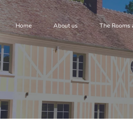
Home
About us
The Rooms a