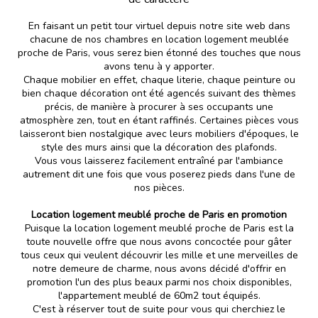
En faisant un petit tour virtuel depuis notre site web dans
chacune de nos chambres en location logement meublée
proche de Paris, vous serez bien étonné des touches que nous
avons tenu à y apporter.
Chaque mobilier en effet, chaque literie, chaque peinture ou
bien chaque décoration ont été agencés suivant des thèmes
précis, de manière à procurer à ses occupants une
atmosphère zen, tout en étant raffinés. Certaines pièces vous
laisseront bien nostalgique avec leurs mobiliers d'époques, le
style des murs ainsi que la décoration des plafonds.
Vous vous laisserez facilement entraîné par l'ambiance
autrement dit une fois que vous poserez pieds dans l'une de
nos pièces.
Location logement meublé proche de Paris en promotion
Puisque la location logement meublé proche de Paris est la
toute nouvelle offre que nous avons concoctée pour gâter
tous ceux qui veulent découvrir les mille et une merveilles de
notre demeure de charme, nous avons décidé d'offrir en
promotion l'un des plus beaux parmi nos choix disponibles,
l'appartement meublé de 60m2 tout équipés.
C'est à réserver tout de suite pour vous qui cherchiez le