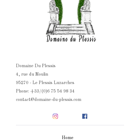
Domaine Du Plessis
4, rue du Moulin
95270 - Le Plessis Luzarches
Phone: +33/(0)6 75 54 98 34
contact@domaine-du-plessis.com
Home