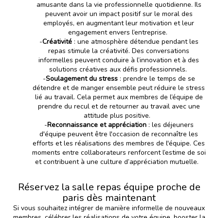
amusante dans la vie professionnelle quotidienne. Ils
peuvent avoir un impact positif sur le moral des
employés, en augmentant leur motivation et leur
engagement envers l’entreprise.
-
C
réativité
: une atmosphère détendue pendant les
repas stimule la créativité. Des conversations
informelles peuvent conduire à l’innovation et à des
solutions créatives aux défis professionnels.
-
Soulagement
du stress
: prendre le temps de se
détendre et de manger ensemble peut réduire le stress
lié au travail. Cela permet aux membres de l’équipe de
prendre du recul et de retourner au travail avec une
attitude plus positive.
-
Reconnaissance et
appréciation
: les déjeuners
d'équipe peuvent être l'occasion de reconnaître les
efforts et les réalisations des membres de l'équipe. Ces
moments entre collaborateurs renforcent l’estime de soi
et contribuent à une culture d’appréciation mutuelle.
Réservez la salle repas équipe proche de
paris dès maintenant
Si vous souhaitez intégrer de manière informelle de nouveaux
membres, célébrer les réalisations de votre équipe, booster la