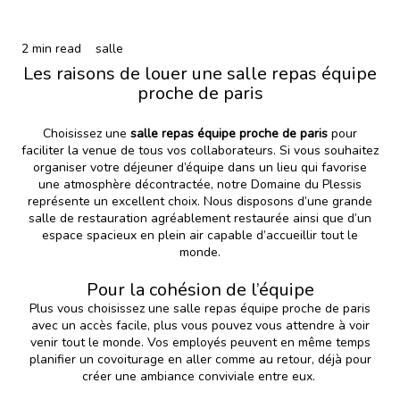
2 min read
salle
Les raisons de louer une salle repas équipe
proche de paris
Choisissez une
salle repas équipe proche de paris
pour
faciliter la venue de tous vos collaborateurs. Si vous souhaitez
organiser votre déjeuner d’équipe
dans un lieu qui favorise
une atmosphère décontractée, notre Domaine du Plessis
représente un excellent choix. Nous disposons d’une grande
salle de restauration agréablement restaurée ainsi que d’un
espace spacieux en plein air capable d’accueillir tout le
monde.
Pour la cohésion de l’équipe
Plus vous choisissez une salle repas équipe proche de paris
avec un accès facile, plus vous pouvez vous attendre à voir
venir tout le monde. Vos employés peuvent en même temps
planifier un covoiturage en aller comme au retour, déjà pour
créer une ambiance conviviale entre eux.