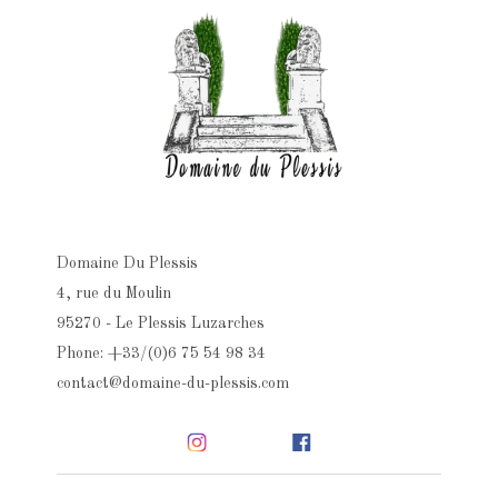
Domaine Du Plessis
4, rue du Moulin
95270 - Le Plessis Luzarches
Phone: +33/(0)6 75 54 98 34
contact@domaine-du-plessis.com