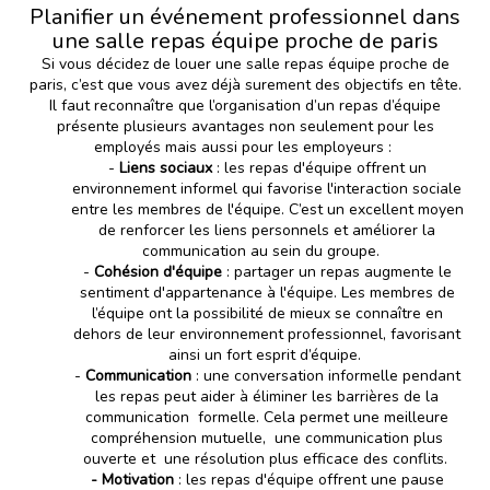
Planifier un événement professionnel dans
une salle repas équipe proche de paris
Si vous décidez de louer une salle repas équipe proche de
paris, c’est que vous avez déjà surement des objectifs en tête.
Il faut reconnaître que l’organisation d’un repas d’équipe
présente plusieurs avantages non seulement pour les
employés mais aussi pour les employeurs :
-
Li
ens sociaux
: les repas d'équipe offrent un
environnement informel qui favorise l'interaction sociale
entre les membres de l'équipe. C’est un excellent moyen
de renforcer les liens personnels et améliorer la
communication au sein du groupe.
-
Cohésion d'équipe
: partager un repas augmente le
sentiment d'appartenance à l'équipe. Les membres de
l’équipe ont la possibilité de mieux se connaître en
dehors de leur environnement professionnel, favorisant
ainsi un fort esprit d’équipe.
-
C
ommunication
: une conversation informelle pendant
les repas peut aider à éliminer les barrières de la
communication formelle. Cela permet une meilleure
compréhension mutuelle, une communication plus
ouverte et une résolution plus efficace des conflits.
- Motivation
: les repas d'équipe offrent une pause