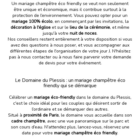
Un mariage champêtre éco friendly se veut non seulement
être unique et économique, mais il contribue surtout à la
protection de l’environnement. Vous pouvez opter pour un
mariage 100% écolo
, en commençant par les invitations, la
décoration à l'église
et sur le
lieu de la cérémonie
, et même
jusqu'à votre
nuit de noces
.
Nos conseillers restent entièrement à votre disposition si vous
avez des questions à nous poser, et vous accompagner aux
différentes étapes de l'organisation de votre jour J. N'hésitez
pas à nous contacter ou à nous faire parvenir votre demande
de devis pour votre événement.
Le Domaine du Plessis : un mariage champêtre éco
friendly qui se démarque
Célébrer un
mariage éco-friendly
dans le domaine du Plessis,
c'est le choix idéal pour les couples qui désirent sortir de
l’ordinaire et se démarquer des autres.
Situé à
proximité de Paris
, le domaine vous accueille dans son
cadre champêtre
, avec une vue panoramique sur le parc et
son cours d’eau. N'attendez plus, lancez-vous, réservez une
date pour votre
mariage champêtre éco friendly
.