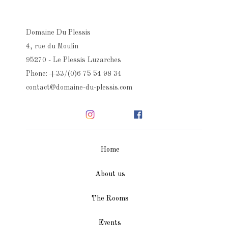
Domaine Du Plessis
4, rue du Moulin
95270 - Le Plessis Luzarches
Phone: +33/(0)6 75 54 98 34
contact@domaine-du-plessis.com
Home
About us
The Rooms
Events