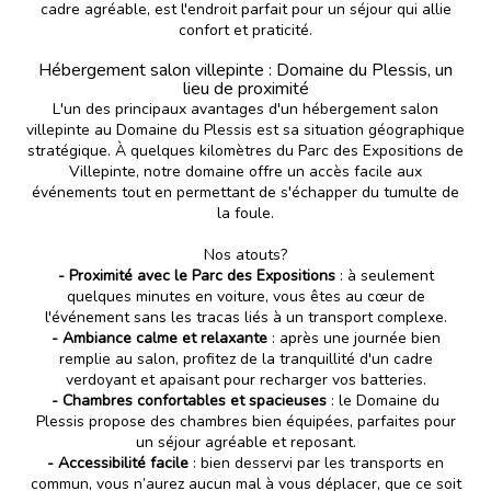
cadre agréable, est l'endroit parfait pour un séjour qui allie
confort et praticité.
Hébergement salon villepinte : Domaine du Plessis, un
lieu de proximité
L'un des principaux avantages d'un hébergement salon
villepinte au Domaine du Plessis est sa situation géographique
stratégique. À quelques kilomètres du Parc des Expositions de
Villepinte, notre domaine offre un accès facile aux
événements tout en permettant de s'échapper du tumulte de
la foule.
Nos atouts?
- Proximité avec le Parc des Expositions
: à seulement
quelques minutes en voiture, vous êtes au cœur de
l'événement sans les tracas liés à un transport complexe.
- Ambiance calme et relaxante
: après une journée bien
remplie au salon, profitez de la tranquillité d'un cadre
verdoyant et apaisant pour recharger vos batteries.
- Chambres confortables et spacieuses
: le Domaine du
Plessis propose des chambres bien équipées, parfaites pour
un séjour agréable et reposant.
- Accessibilité facile
: bien desservi par les transports en
commun, vous n’aurez aucun mal à vous déplacer, que ce soit