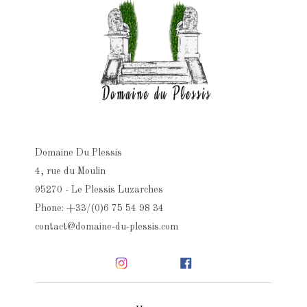
Domaine Du Plessis
4, rue du Moulin
95270 - Le Plessis Luzarches
Phone: +33/(0)6 75 54 98 34
contact@domaine-du-plessis.com