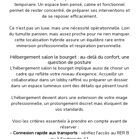
temporaire. Un espace bien pensé, calme et fonctionnel
permet de rester concentré, de préparer ses interventions et
de se reposer efficacement.
Ce n’est pas un luxe, mais une nécessité opérationnelle. Loin
du tumulte parisien, mais assez proche pour ne rien manquer,
cette localisation hybride assure un équilibre rare entre
immersion professionnelle et respiration personnelle.
Hébergement salon le bourget : au-delà du confort, une
question de posture
L'hébergement salon le bourget implique aussi de choisir un
cadre qui reflète votre niveau d’exigence. Accueillir un
collaborateur dans un lobby raffiné ou préparer un dossier
dans un espace lumineux sont des détails qui pèsent lourd.
L’hébergement devient alors une extension de votre image
professionnelle, un prolongement discret mais éloquent de
vos standards.
Voici les critères essentiels à prendre en compte avant de
réserver :
- Connexion rapide aux transports
: vérifiez l'accès au RER B
ou à l'autoroute A1