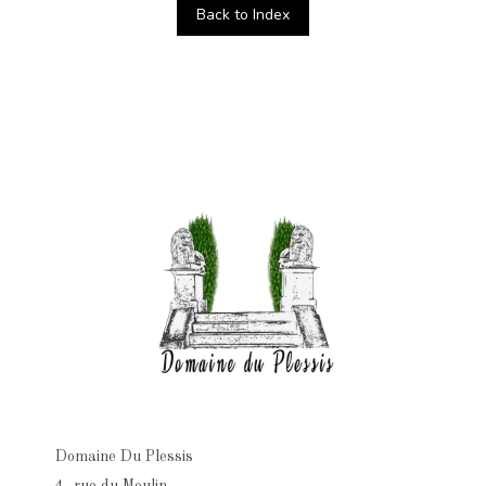
Back to Index
Domaine Du Plessis