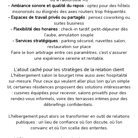
- Ambiance sonore et qualité du repos
: optez pour des hôtels
insonorisés ou éloignés des axes routiers trop fréquentés
- Espaces de travail privés ou partagés
: pensez coworking ou
suites business
- Flexibilité des horaires
: check-in tardif, petit-déjeuner dès
l’aube, annulation souple
- Services stratégiques
: parking sécurisé, navettes salon,
restauration sur place
Faire le bon arbitrage entre ces paramètres, c’est s’assurer
une expérience sereine et rentable.
L’atout caché pour les stratèges de la relation client
L'hébergement salon le bourget rime aussi avec hospitalité
sur-mesure. Pour ceux qui veulent aller plus loin qu’un simple
lit, certaines résidences proposent des solutions intéressantes
: cuisines équipées pour recevoir, salons privatifs pour des
rendez-vous informels, voire des terrasses intimes pour des
débriefings confidentiels.
L’hébergement peut alors se transformer en outil de relations
publiques : un lieu de confiance où l’on discute, où l’on
convainc et où l’on scelle des ententes.