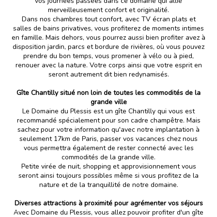
vos journées passées dans ce domaine qui allie
merveilleusement confort et originalité.
Dans nos chambres tout confort, avec TV écran plats et
salles de bains privatives, vous profiterez de moments intimes
en famille. Mais dehors, vous pourrez aussi bien profiter avez à
disposition jardin, parcs et bordure de rivières, où vous pouvez
prendre du bon temps, vous promener à vélo ou à pied,
renouer avec la nature. Votre corps ainsi que votre esprit en
seront autrement dit bien redynamisés.
Gîte Chantilly situé non loin de toutes les commodités de la
grande ville
Le Domaine du Plessis est un gîte Chantilly qui vous est
recommandé spécialement pour son cadre champêtre. Mais
sachez pour votre information qu'avec notre implantation à
seulement 17km de Paris, passer vos vacances chez nous
vous permettra également de rester connecté avec les
commodités de la grande ville.
Petite virée de nuit, shopping et approvisionnement vous
seront ainsi toujours possibles même si vous profitez de la
nature et de la tranquillité de notre domaine.
Diverses attractions à proximité pour agrémenter vos séjours
Avec Domaine du Plessis, vous allez pouvoir profiter d'un gîte