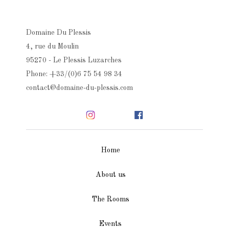
Domaine Du Plessis
4, rue du Moulin
95270 - Le Plessis Luzarches
Phone: +33/(0)6 75 54 98 34
contact@domaine-du-plessis.com
Home
About us
The Rooms
Events