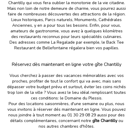
Chantilly qui vous fera oublier la monotonie de la vie citadine.
Mais non loin de notre demeure de charme, vous pourrez aussi
faire de nombreuses découvertes des attractions de la région.
Lieux historiques, Parcs naturels, Monuments, Cathédrales
Anciennes, y en a pour tous les besoins. Enfin, pour vous,
amateurs de gastronomie, vous avez à quelques kilomètres
des restaurants reconnus pour leurs spécialités culinaires.
Des adresses comme La Regalade par exemple, le Back Tee
Restaurant de Bellefontaine régalera bien vos papilles.
Réservez dès maintenant en ligne votre gîte Chantilly
Vous cherchez à passer des vacances mémorables avec vos
proches, profiter de tout le confort qui va avec, mais sans
dépasser votre budget prévu et surtout, éviter les coins nichés
trop loin de la ville ? Vous avez le lieu idéal remplissant toutes
ces conditions: le Domaine du Plessis.
Pour des locations saisonnières, d'une semaine ou plus, nous
vous invitons à réserver dés maintenant en ligne. Vous pouvez
nous joindre à tout moment au 01 30 29 08 29 aussi pour des
détails complémentaires, concernant notre
gîte Chantilly
ou
nos autres chambres d'hôtes.