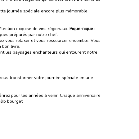
cette journée spéciale encore plus mémorable.
élection exquise de vins régionaux.
Pique-nique
:
ques préparés par notre chef.
ez vous relaxer et vous ressourcer ensemble. Vous
 bon livre.
ant les paysages enchanteurs qui entourent notre
-nous transformer votre journée spéciale en une
rirez pour les années à venir. Chaque anniversaire
 b&b bourget.