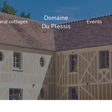
Domaine
nd cottages
Events
Du Plessis