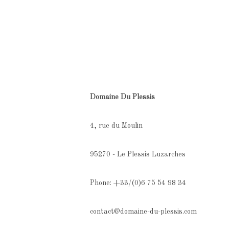
Domaine Du Plessis
4, rue du Moulin
95270 - Le Plessis Luzarches
Phone: +33/(0)6 75 54 98 34
contact@domaine-du-plessis.com