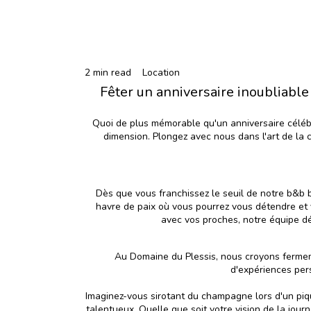
2 min read
Location
Fêter un anniversaire inoubliable
Quoi de plus mémorable qu'un
anniversaire célé
dimension. Plongez avec nous dans l'art de la
Dès que vous franchissez le seuil de notre b&b 
havre de paix où vous pourrez vous détendre et 
avec vos proches, notre équipe dé
Au Domaine du Plessis, nous croyons ferme
d'expériences per
Imaginez-vous sirotant du champagne lors d'un piq
talentueux. Quelle que soit votre vision de la jou