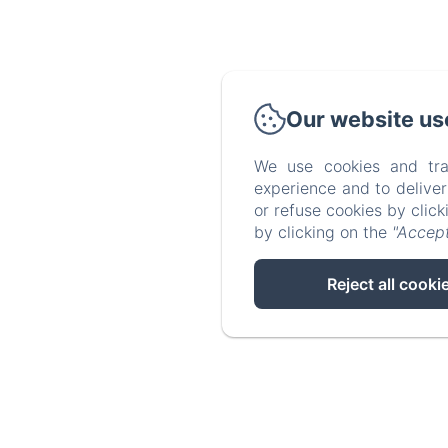
Our website us
We use cookies and tra
experience and to delive
or refuse cookies by clic
by clicking on the
"Accept
Reject all cooki