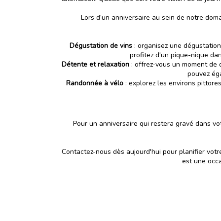
Lors d’un anniversaire au sein de notre doma
Dégustation de vins
: organisez une dégustation 
profitez d'un pique-nique da
Détente et relaxation
: offrez-vous un moment de 
pouvez éga
Randonnée à vélo
: explorez les environs pittor
Pour un anniversaire qui restera gravé dans v
Contactez-nous dès aujourd'hui pour planifier vot
est une occa