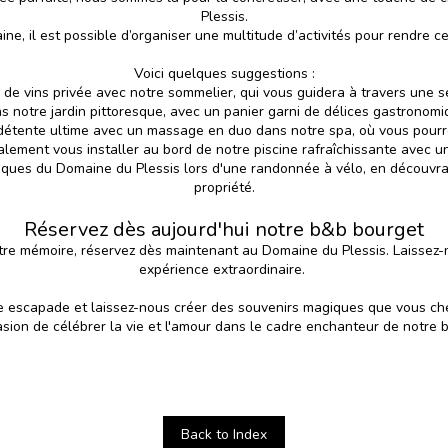
Plessis.
ine, il est possible d’organiser une multitude d’activités pour rendre 
Voici quelques suggestions :
de vins privée avec notre sommelier, qui vous guidera à travers une s
ns notre jardin pittoresque, avec un panier garni de délices gastronomi
détente ultime avec un massage en duo dans notre spa, où vous pourr
lement vous installer au bord de notre piscine rafraîchissante avec un
esques du Domaine du Plessis lors d'une randonnée à vélo, en découvr
propriété.
Réservez dès aujourd'hui notre b&b bourget
otre mémoire, réservez dès maintenant au
Domaine du Plessis
. Laissez
expérience extraordinaire.
re escapade et laissez-nous créer des souvenirs magiques que vous ché
sion de célébrer la vie et l'amour dans le cadre enchanteur de notre
Back to Index