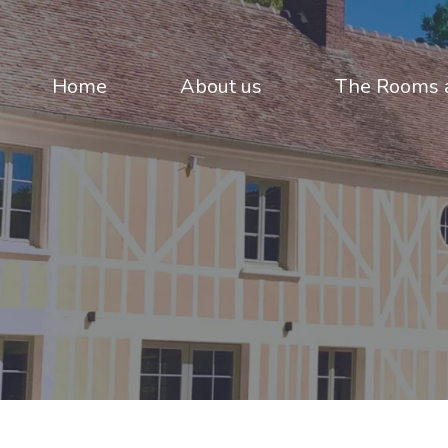
Home
About us
The Rooms a