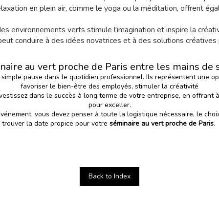
relaxation en plein air, comme le yoga ou la méditation, offrent 
des environnements verts stimule l'imagination et inspire la créati
 peut conduire à des idées novatrices et à des solutions créatives
naire au vert proche de Paris entre les mains de s
 simple pause dans le quotidien professionnel. Ils représentent une oppo
favoriser le bien-être des employés, stimuler la créativité
nvestissez dans le succès à long terme de votre entreprise, en offrant à 
pour exceller.
énement, vous devez penser à toute la logistique nécessaire, le choix 
trouver la date propice pour votre
séminaire au vert proche de Paris
.
Back to Index