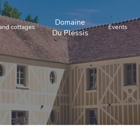
Domaine
nd cottages
Events
Du Plessis