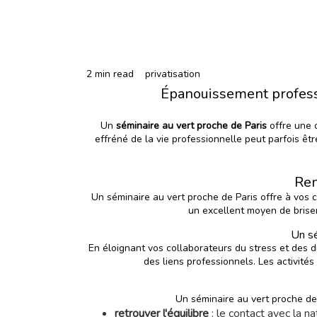
2 min read
privatisation
Épanouissement professi
Un
séminaire au vert proche de Paris
offre une 
effréné de la vie professionnelle peut parfois êtr
Ren
Un séminaire au vert proche de Paris offre à vos c
un excellent moyen de briser 
Un sé
En éloignant vos collaborateurs du stress et des d
des liens professionnels. Les activités
Un séminaire au vert proche de 
retrouver l'équilibre
: le contact avec la na