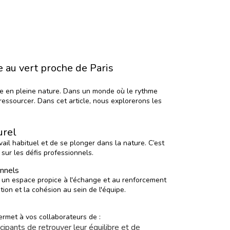
 au vert proche de Paris
e en pleine nature. Dans un monde où le rythme
 ressourcer. Dans cet article, nous explorerons les
urel
ail habituel et de se plonger dans la nature. C’est
 sur les défis professionnels.
onnels
ée un espace propice à l'échange et au renforcement
tion et la cohésion au sein de l'équipe.
permet à vos collaborateurs de :
ticipants de retrouver leur équilibre et de