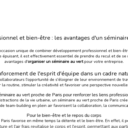
onnel et bien-être : les avantages d'un séminaire
occasion unique de combiner développement professionnel et bien-êtr
e épuisant, il est effectivement essentiel de prendre du recul et de se
avantages d'
organiser un séminaire au vert
pour votre entreprise.
forcement de l'esprit d'équipe dans un cadre nat
ollaborateurs l'opportunité de s'éloigner de leur environnement de trav
la routine, stimuler la créativité et favoriser une perspective nouvelle
minaire au vert proche de Paris pour renforcer les liens professi
istractions de la vie urbaine, un séminaire au vert proche de Paris cr
 de team-building en plein air favorisent la collaboration, la communica
Pour le bien-être et le repos du corps
Paris favorise en même temps la détente et le bien-être. En effet, il 
ture et l'air frais revitalise le corps et l'esprit, permettant aux par