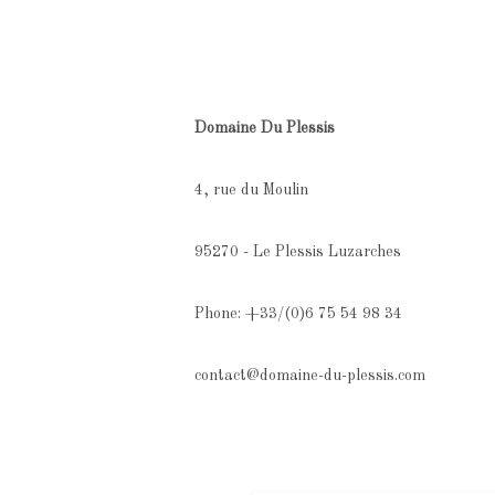
Domaine Du Plessis
4, rue du Moulin
95270 - Le Plessis Luzarches
Phone: +33/(0)6 75 54 98 34
contact@domaine-du-plessis.com