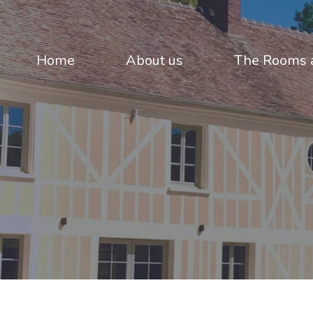
Home
About us
The Rooms a