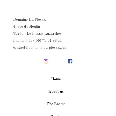
Domaine Du Plessis
4, rue du Moulin
95270 - Le Plessis Luzarches
Phone: +33/(0)6 75 54 98 34
contact@domaine-du-plessis.com
Home
About us
The Rooms