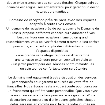
douce brise transporte des senteurs florales. Chaque coin du
domaine est soigneusement entretenu pour garantir un décor
naturel et romantique.
Domaine de réception près de paris avec des espaces
adaptés à toutes vos envies
Un domaine de réception près de paris, comme le Domaine du
Plessis, propose différents espaces qui s’adaptent à vos
besoins. Pour une réception intime ou un grand
rassemblement, vous pouvez facilement trouver le lieu parfait
pour vous, en tenant compte des différentes options
d’espaces disponibles :
- une grande salle élégante pour un dîner raffiné
- une terrasse extérieure pour un cocktail en plein air
- un jardin privatif pour des séances photo romantiques
- un coin lounge confortable pour se détendre
Le domaine met également à votre disposition des services
personnalisés pour garantir le succès de votre fête de
fiançailles. Notre équipe reste à votre écoute pour concevoir
un événement qui reflète votre personnalité. Que vous ayez
besoin d’un service traiteur pour un repas gourmet, d’une
décoration sur mesure ou d’animations spéciales, chaque
détail sera pris en compte pour faire de votre journée un