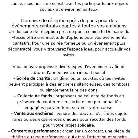
cause, mais aussi de sensibiliser les participants aux enjeux
sociaux et environnementaux.
Domaine de réception près de paris pour des
événements caritatifs adaptés à toutes vos ambitions
Un domaine de réception près de paris comme le Domaine du
Plessis offre une multitude d’options pour vos événements
caritatifs. Pour une soirée formelle ou un événement plus
décontracté, vous y trouverez l’espace idéal pour accueillir vos
invités.
Vous pouvez organiser divers types d'événements afin de
clôturer l'année avec un impact positif :
- Soirée de charité
: un dîner ou un cocktail où les invités
peuvent participer à des enchères silencieuses, des tombolas
ou simplement faire des dons.
- Collecte de fonds
: organiser une collecte de fonds en
présence de conférenciers, artistes ou personnalités
engagées qui viendront soutenir votre cause.
- Vente aux enchères
: vendre des œuvres d'art, des objets
rares ou des expériences uniques pour récolter des fonds
pour votre projet solidaire.
- Concert ou performance
: organiser un concert, une pièce de
théâtre ou une performance qui attire l'attention et suscite