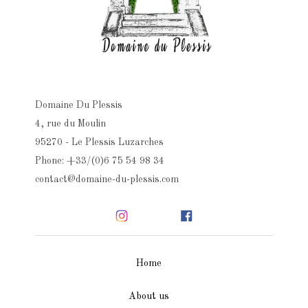
Domaine Du Plessis
4, rue du Moulin
95270 - Le Plessis Luzarches
Phone: +33/(0)6 75 54 98 34
contact@domaine-du-plessis.com
Home
About us