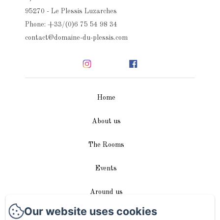
95270 - Le Plessis Luzarches
Phone: +33/(0)6 75 54 98 34
contact@domaine-du-plessis.com
Home
About us
The Rooms
Events
Around us
Our website uses cookies
Access / Contact