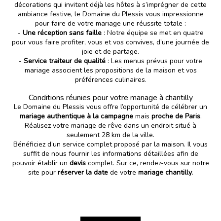
décorations qui invitent déjà les hôtes à s’imprégner de cette
ambiance festive, le Domaine du Plessis vous impressionne
pour faire de votre mariage une réussite totale :
-
Une réception sans faille
: Notre équipe se met en quatre
pour vous faire profiter, vous et vos convives, d’une journée de
joie et de partage.
-
Service traiteur de qualité
: Les menus prévus pour votre
mariage associent les propositions de la maison et vos
préférences culinaires.
Conditions réunies pour votre mariage à chantilly
Le
Domaine du Plessis
vous offre l’opportunité de célébrer un
mariage authentique à la campagne
mais
proche de Paris
.
Réalisez votre mariage de rêve dans un endroit situé à
seulement 28 km de la ville.
Bénéficiez d’un service complet proposé par la maison. Il vous
suffit de nous fournir les informations détaillées afin de
pouvoir établir un
devis
complet. Sur ce, rendez-vous sur notre
site pour
réserver la date
de votre
mariage chantilly
.