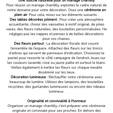
Une touche naturelle pour un mariage chantilly
Pour réussir un mariage chantilly, exploitez le cadre naturel de
notre domaine pour votre décoration. Osez une
cérémonie en
plein air
. Pour cela, misez sur les éléments suivants :
Des tables décorées joliment
: Pour créer une atmosphère
accueillante, choisir des vaisselles à motif original, de jolies
vases, des fleurs naturelles, des bouteilles personnalisées. Ne
négligez pas les nappes et pensez à de belles décorations
pour vos chaises.
Des fleurs partout
: La décoration florale doit couvrir
l’ensemble de l’espace. Attachez des fleurs sur les troncs
d’arbres qui servent de panneaux d’indication. Choisissez le
pastel pour ressortir le côté campagne de l’endroit. Jouez sur
les couleurs lavande, rose ou jaune paille et surtout le blanc.
Veillez également à mettre les fleurs sur chaque meuble
disséminé sur les lieux.
Décoration lumineuse
: Réchauffer votre cérémonie avec
beaucoup de lumière. Utilisez des lampions, des bouteilles
recyclées, des guirlandes lumineuses ou encore des rideaux
lumineux.
Originalité et convivialité à l’honneur
Organiser un mariage chantilly, c’est préparer une cérémonie
originale et conviviale pour ses proches. En dehors des