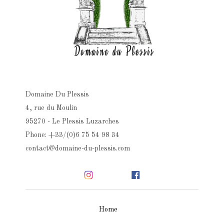
Domaine Du Plessis
4, rue du Moulin
95270 - Le Plessis Luzarches
Phone: +33/(0)6 75 54 98 34
contact@domaine-du-plessis.com
Home