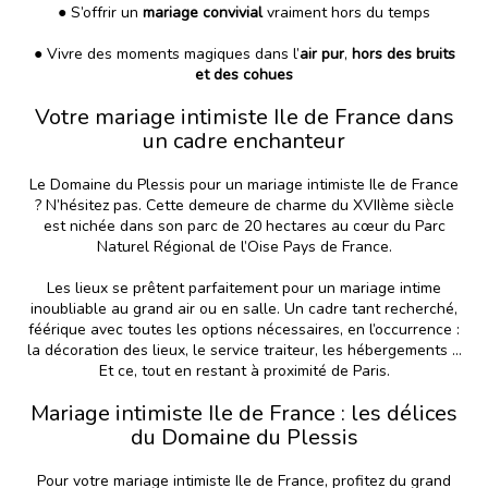
● S’offrir un
mariage convivial
vraiment hors du temps
● Vivre des moments magiques dans l’
air pur
,
hors des bruits
et des cohues
Votre mariage intimiste Ile de France dans
un cadre enchanteur
Le Domaine du Plessis pour un mariage intimiste Ile de France
? N’hésitez pas. Cette demeure de charme du XVIIème siècle
est nichée dans son parc de 20 hectares au cœur du Parc
Naturel Régional de l’Oise Pays de France.
Les lieux se prêtent parfaitement pour un mariage intime
inoubliable au grand air ou en salle. Un cadre tant recherché,
féérique avec toutes les options nécessaires, en l’occurrence :
la décoration des lieux, le service traiteur, les hébergements …
Et ce, tout en restant à proximité de Paris.
Mariage intimiste Ile de France : les délices
du Domaine du Plessis
Pour votre mariage intimiste Ile de France, profitez du grand