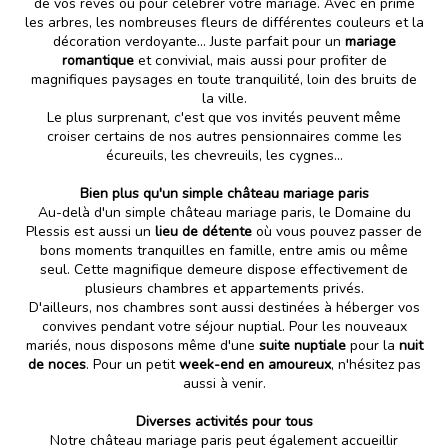
de vos rêves ou pour
célébrer votre mariage
. Avec en prime
les arbres, les nombreuses fleurs de différentes couleurs et la
décoration verdoyante... Juste parfait pour un
mariage
romantique
et convivial, mais aussi pour profiter de
magnifiques paysages en toute tranquilité, loin des bruits de
la ville.
Le plus surprenant, c'est que vos invités peuvent même
croiser certains de nos autres pensionnaires comme les
écureuils, les chevreuils, les cygnes...
Bien plus qu'un simple château mariage paris
Au-delà d'un simple château mariage paris, le Domaine du
Plessis est aussi un
lieu de détente
où vous pouvez passer de
bons moments tranquilles en famille, entre amis ou même
seul. Cette magnifique demeure dispose effectivement de
plusieurs
chambres et appartements privés
.
D'ailleurs, nos chambres sont aussi destinées à héberger vos
convives pendant votre séjour nuptial. Pour les nouveaux
mariés, nous disposons même d'une
suite nuptiale
pour la
nuit
de noces
. Pour un petit
week-end en amoureux
, n'hésitez pas
aussi à venir.
Diverses activités pour tous
Notre château mariage paris peut également accueillir