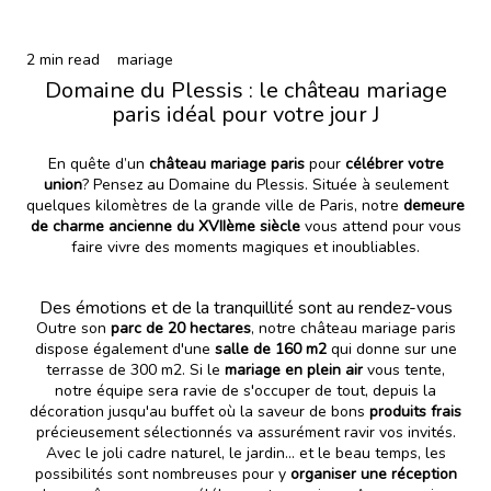
2 min read
mariage
Domaine du Plessis : le château mariage
paris idéal pour votre jour J
En quête d’un
château mariage paris
pour
célébrer votre
union
? Pensez au Domaine du Plessis. Située à seulement
quelques kilomètres de la grande ville de Paris, notre
demeure
de charme ancienne du XVIIème siècle
vous attend pour vous
faire vivre des moments magiques et inoubliables.
Des émotions et de la tranquillité sont au rendez-vous
Outre son
parc de 20 hectares
, notre château mariage paris
dispose également d'une
salle de 160 m2
qui donne sur une
terrasse de 300 m2. Si le
mariage en plein air
vous tente,
notre équipe sera ravie de s'occuper de tout, depuis la
décoration jusqu'au buffet où la saveur de bons
produits frais
précieusement sélectionnés va assurément ravir vos invités.
Avec le joli cadre naturel, le jardin... et le beau temps, les
possibilités sont nombreuses pour y
organiser une réception