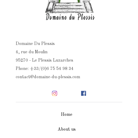
Domaine Du Plessis
4, rue du Moulin
95270 - Le Plessis Luzarches
Phone: +33/(0)6 75 54 98 34
contact@domaine-du-plessis.com
Home
About us