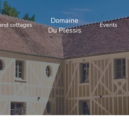
Domaine
nd cottages
Events
Du Plessis