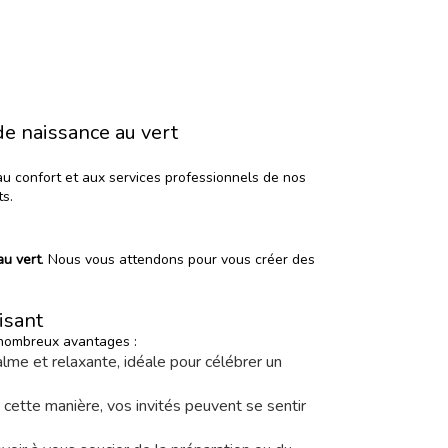
de naissance au vert
au confort et aux services professionnels de nos
ts.
au vert
. Nous vous attendons pour vous créer des
isant
e nombreux avantages :
me et relaxante, idéale pour célébrer un
e cette manière, vos invités peuvent se sentir