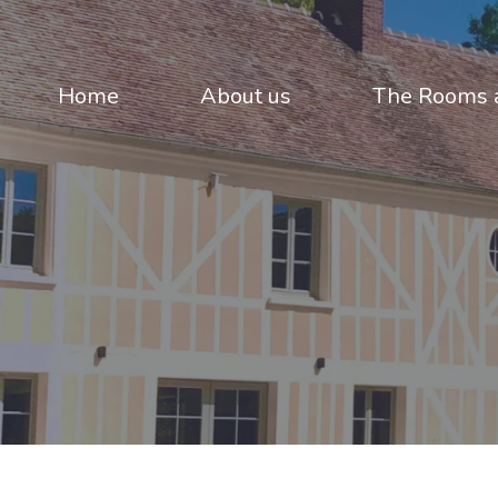
Home
About us
The Rooms a