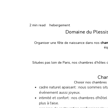
2 min read
hebergement
Domaine du Plessis 
Organiser une fête de naissance dans nos
cham
éq
Situées pas loin de Paris, nos chambres d’hôtes 
Cham
Choisir nos chambres 
cadre naturel apaisant : nous sommes sit
événement aussi joyeux.
intimité et confort : nos chambres d'hôtel
plus à l'aise.