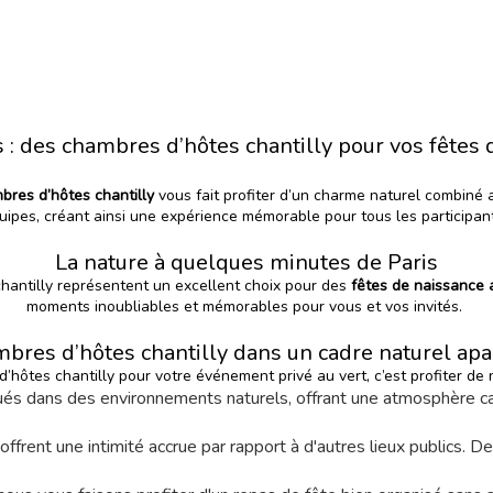
: des chambres d’hôtes chantilly pour vos fêtes 
bres d’hôtes
chantilly
vous fait profiter d’un charme naturel combiné 
uipes, créant ainsi une expérience mémorable pour tous les participan
La nature à quelques minutes de Paris
chantilly représentent un excellent choix pour des
fêtes de naissance 
moments inoubliables et mémorables pour vous et vos invités.
bres d’hôtes chantilly dans un cadre naturel apa
d’hôtes chantilly pour votre
événement privé
au vert, c’est profiter d
ués dans des environnements naturels, offrant une atmosphère cal
 offrent une intimité accrue par rapport à d'autres lieux publics. D