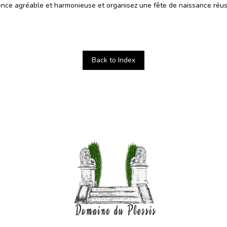
rience agréable et harmonieuse et organisez une fête de naissance réu
Back to Index