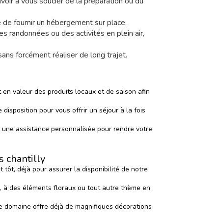
voir à vous soucier de la préparation ou du
té de fournir un hébergement sur place.
es randonnées ou des activités en plein air,
sans forcément réaliser de long trajet.
en valeur des produits locaux et de saison afin
isposition pour vous offrir un séjour à la fois
t une assistance personnalisée pour rendre votre
 chantilly
tôt, déjà pour assurer la disponibilité de notre
, à des éléments floraux ou tout autre thème en
tre domaine offre déjà de magnifiques décorations