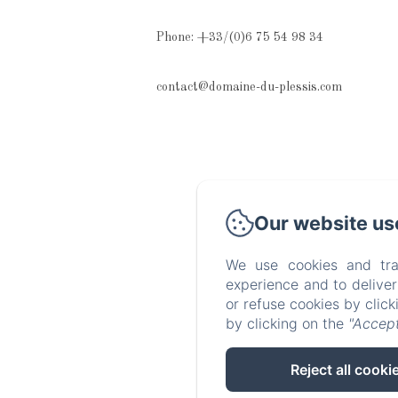
Phone: +33/(0)6 75 54 98 34
contact@domaine-du-plessis.com
Our website us
We use cookies and tra
experience and to delive
or refuse cookies by clic
by clicking on the
"Accept
Reject all cooki