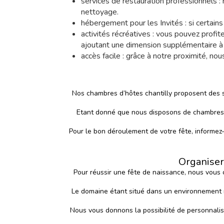
services de restauration professionnels : 
nettoyage.
hébergement pour les Invités : si certains
activités récréatives : vous pouvez profit
ajoutant une dimension supplémentaire à 
accès facile : grâce à notre proximité, no
Nos chambres d’hôtes chantilly proposent des s
Etant donné que nous disposons de chambres pou
Pour le bon déroulement de votre fête, informez
Organiser
Pour réussir une fête de naissance, nous vous c
Le domaine étant situé dans un environnement n
Nous vous donnons la possibilité de personnalise