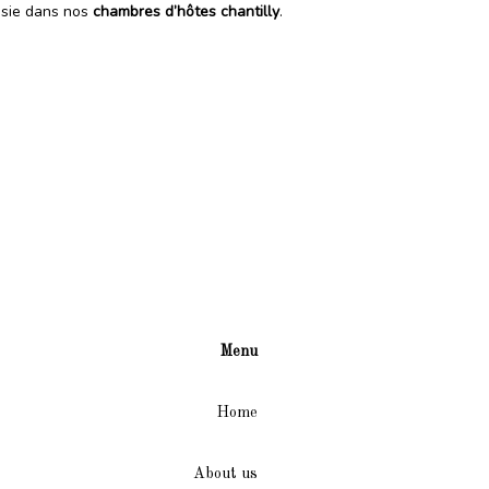
ssie dans nos
chambres d’hôtes chantilly
.
Menu
Home
About us