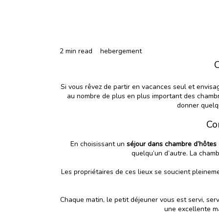
2 min read
hebergement
C
Si vous rêvez de partir en vacances seul et envis
au nombre de plus en plus important des chambres 
donner quelqu
Co
En choisissant un
séjour dans chambre d’hôtes
quelqu’un d’autre. La cham
Les propriétaires de ces lieux se soucient pleinem
Chaque matin, le petit déjeuner vous est servi, ser
une excellente ma