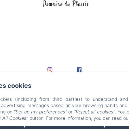
es cookies
ckers (including from third parties) to understand and
r advertising messages based on your browsing habits and p
king on
"Set up my preferences"
or
"Reject all cookies"
. You 
 All Cookies"
button. For more information, you can read o
EN
FR
DE