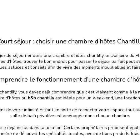
ourt séjour : choisir une chambre d’hôtes Chantil
agez de séjourner dans une
chambre d’hôtes chantill
y, le Domaine du Pl
d’hôtes, trouver le bon endroit pour passer le séjour parfait peut sem
es astuces et conseils afin de vivre des moments inoubliables et faire
mprendre le fonctionnement d’une chambre d’hô
chantilly, vous devez déjà comprendre que c’est vraiment comme à la 
bre d’hôtes ou
b&b chantilly
est idéale pour un week-end, une location à
ent de votre intimité et font en sorte de respecter votre espace tout a
salle de bain privative est aménagée dans chaque chambre.
vice déjà inclus dans la location. Certains propriétaires proposent éga
nière de découvrir les spécialités locales, avec de bons produits frais 