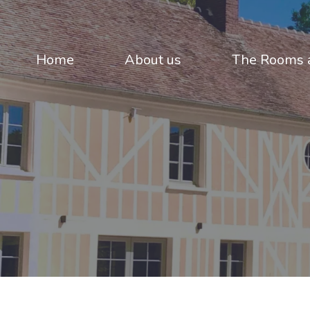
Home
About us
The Rooms a