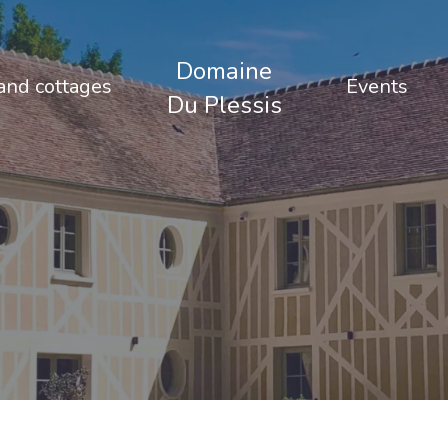
Domaine
nd cottages
Events
Du Plessis