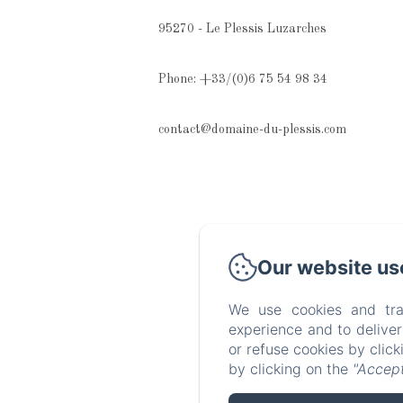
95270 - Le Plessis Luzarches
Phone: +33/(0)6 75 54 98 34
contact@domaine-du-plessis.com
Our website us
We use cookies and tra
experience and to delive
or refuse cookies by clic
by clicking on the
"Accept