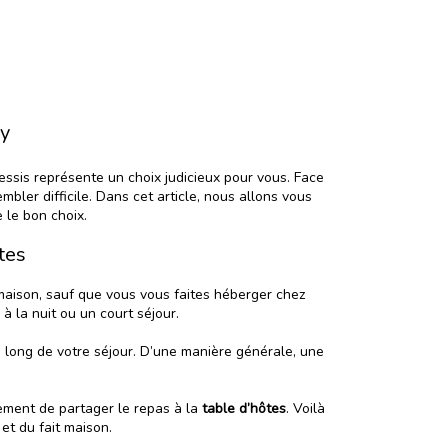
ly
essis représente un choix judicieux pour vous. Face
bler difficile. Dans cet article, nous allons vous
 le bon choix.
tes
maison, sauf que vous vous faites héberger chez
 la nuit ou un court séjour.
u long de votre séjour. D’une manière générale, une
lement de partager le repas à la
table d’hôtes
. Voilà
et du fait maison.