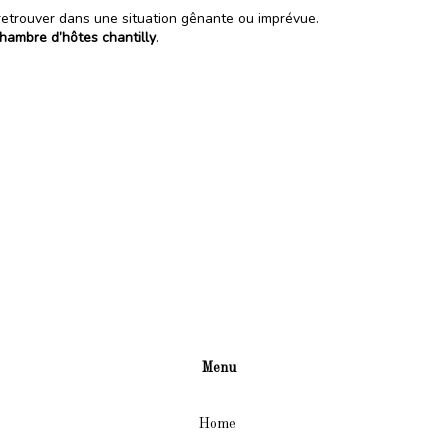
 retrouver dans une situation gênante ou imprévue.
hambre d’hôtes chantilly
.
Menu
Home