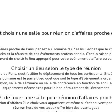
hoisir une salle pour réunion d’affaires proche 
faires proche de Paris, pensez au Domaine du Plessis. Sachez que le ch
s et la réussite de ces événements professionnels. C’est la raison 
vant de choisir le lieu approprié pour votre événement d’affaire ou vo
Choisir un lieu selon le type de réunion
e de Paris, c’est faciliter le déplacement de tous les participants. Sit
e domaine est le parfait lieu quel que soit le type d’événement à organ
ation,
salle de séminaire ou salle de conférence en fonction de son us
équipements nécessaires pour le bon déroulement de l’événement.
êt de louer une salle pour réunion d’affaires proc
nion d’affaires ? Le choix vous appartient, et même si c’est souvent p
réunion
hors de vos locaux offre bien des avantages :