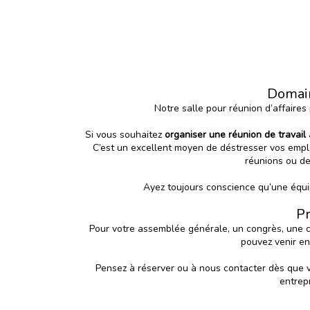
Domain
Notre salle pour réunion d’affaires 
Si vous souhaitez
organiser une réunion de travail
C’est un excellent moyen de déstresser vos emplo
réunions ou de
Ayez toujours conscience qu’une équip
Pr
Pour votre assemblée générale, un congrès, une c
pouvez venir en
Pensez à réserver ou à nous contacter dès que v
entrepr