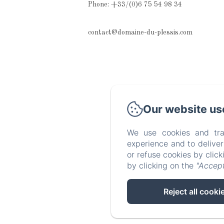
Phone: +33/(0)6 75 54 98 34
contact@domaine-du-plessis.com
Our website us
We use cookies and tra
experience and to delive
or refuse cookies by clic
by clicking on the
"Accept
Reject all cooki