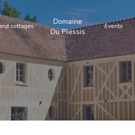
Domaine
nd cottages
Events
Du Plessis