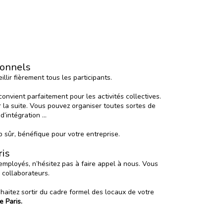
ionnels
llir fièrement tous les participants.
nvient parfaitement pour les activités collectives.
 la suite. Vous pouvez organiser toutes sortes de
d’intégration …
 sûr, bénéfique pour votre entreprise.
ris
mployés, n’hésitez pas à faire appel à nous. Vous
 collaborateurs.
aitez sortir du cadre formel des locaux de votre
e Paris.