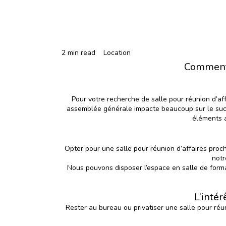
2 min read
Location
Comment c
Pour votre recherche de salle pour réunion d’af
assemblée générale impacte beaucoup sur le succè
éléments a
Opter pour une salle pour réunion d’affaires proch
notr
Nous pouvons disposer l’espace en salle de form
L’intér
Rester au bureau ou privatiser une salle pour réu