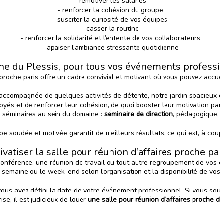
- remotiver les salariés
- renforcer la cohésion du groupe
- susciter la curiosité de vos équipes
- casser la routine
- renforcer la solidarité et l’entente de vos collaborateurs
- apaiser l’ambiance stressante quotidienne
e du Plessis, pour tous vos événements profess
proche paris offre un cadre convivial et motivant où vous pouvez accuei
accompagnée de quelques activités de détente, notre jardin spacieux co
yés et de renforcer leur cohésion, de quoi booster leur motivation par
 séminaires au sein du domaine :
séminaire de direction
, pédagogique, 
e soudée et motivée garantit de meilleurs résultats, ce qui est, à coup
ivatiser la salle pour réunion d’affaires proche pa
onférence, une réunion de travail ou tout autre regroupement de vos e
 semaine ou le week-end selon l’organisation et la disponibilité de vos
ous avez défini la date de votre événement professionnel. Si vous souh
ise, il est judicieux de louer
une salle pour réunion d’affaires proche d