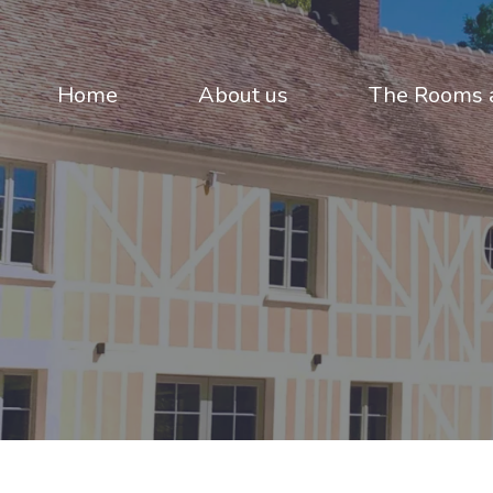
Home
About us
The Rooms a