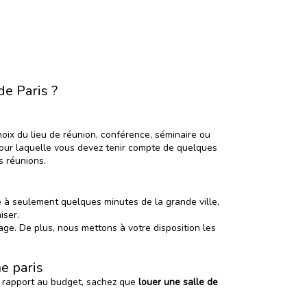
de Paris ?
oix du lieu de réunion, conférence, séminaire ou
pour laquelle vous devez tenir compte de quelques
s réunions.
ué à seulement quelques minutes de la grande ville,
iser.
age.
De plus, nous mettons à votre disposition les
he paris
ar rapport au budget, sachez que
louer une salle de