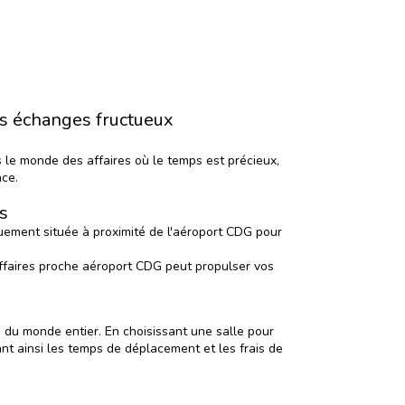
es échanges fructueux
s le monde des affaires où le temps est précieux,
nce.
s
quement située à proximité de l'aéroport CDG pour
’affaires proche aéroport CDG peut propulser vos
s du monde entier. En choisissant une salle pour
ant ainsi les temps de déplacement et les frais de