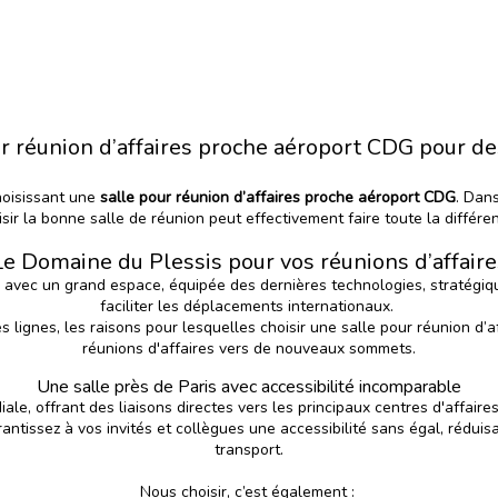
ur réunion d’affaires proche aéroport CDG pour d
hoisissant une
salle pour réunion d’affaires proche aéroport CDG
. Dan
isir la bonne salle de réunion peut effectivement faire toute la différe
Le Domaine du Plessis pour vos réunions d’affaire
s, avec un grand espace, équipée des dernières technologies, stratégi
faciliter les déplacements internationaux.
 lignes, les raisons pour lesquelles choisir une salle pour réunion d
réunions d'affaires vers de nouveaux sommets.
Une salle près de Paris avec accessibilité incomparable
e, offrant des liaisons directes vers les principaux centres d'affaire
ntissez à vos invités et collègues une accessibilité sans égal, réduis
transport.
Nous choisir, c’est également :