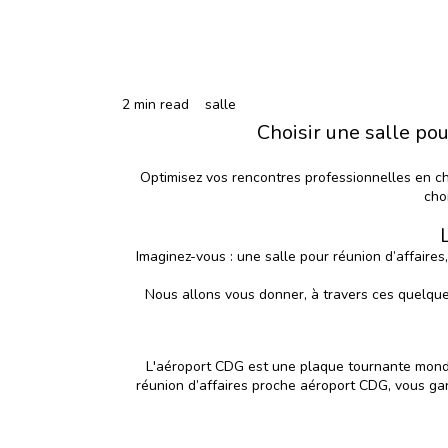
2 min read
salle
Choisir une salle po
Optimisez vos rencontres professionnelles en c
cho
Imaginez-vous : une salle pour réunion d’affaire
Nous allons vous donner, à travers ces quelques
L'aéroport CDG est une plaque tournante mondial
réunion d’affaires proche aéroport CDG, vous gara