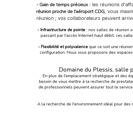
- Gain de temps précieux
: les réunions d'af
réunion proche de l'aéroport CDG
, vous maxim
réunion ; vos collaborateurs peuvent arrive
- Infrastructure de pointe
: nos salles de réunion 
passant par l'accès Internet haut débit, ces sal
- Flexibilité et polyvalence
que ce soit une réunion
configuration. Nous vous proposons des espaces 
Domaine du Plessis, salle 
En plus de l'emplacement stratégique et des é
besoin de vous mettre à la recherche de prestatai
de professionnels peuvent assurer tout le service
A la recherche de l'environnement idéal pour des 