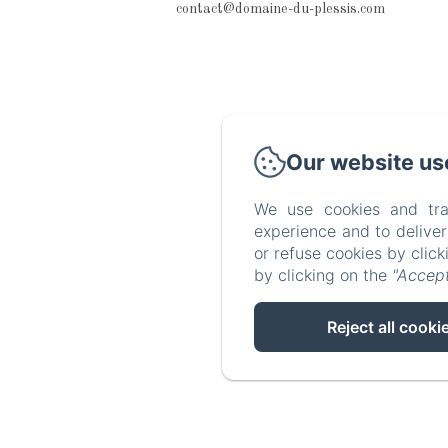
contact@domaine-du-plessis.com
Our website us
We use cookies and tra
experience and to delive
or refuse cookies by clic
by clicking on the
"Accept
Reject all cooki