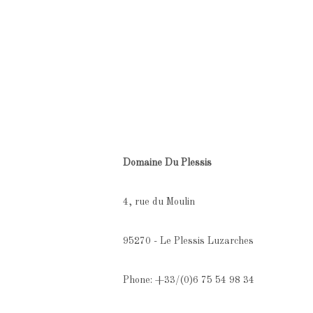
Domaine Du Plessis
4, rue du Moulin
95270 - Le Plessis Luzarches
Phone: +33/(0)6 75 54 98 34