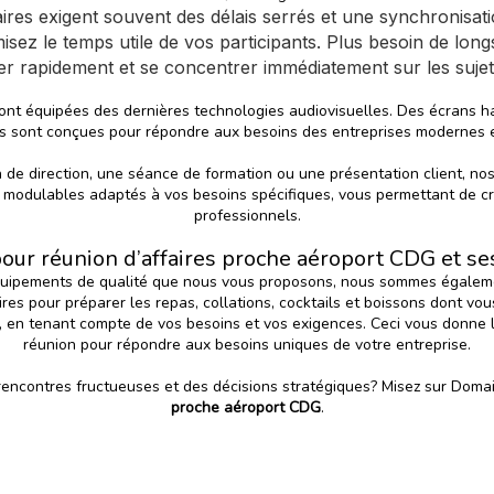
faires exigent souvent des délais serrés et une synchronisa
isez le temps utile de vos participants. Plus besoin de longs
r rapidement et se concentrer immédiatement sur les sujets 
sont équipées des dernières technologies audiovisuelles. Des écrans h
les sont conçues pour répondre aux besoins des entreprises modernes e
 de direction, une séance de formation ou une présentation client, nos
modulables adaptés à vos besoins spécifiques, vous permettant de crée
professionnels.
pour réunion d’affaires proche aéroport CDG et s
quipements de qualité que nous vous proposons, nous sommes également
res pour préparer les repas, collations, cocktails et boissons dont v
, en tenant compte de vos besoins et vos exigences. Ceci vous donne l
réunion pour répondre aux besoins uniques de votre entreprise.
rencontres fructueuses et des décisions stratégiques? Misez sur
Domai
proche aéroport CDG
.