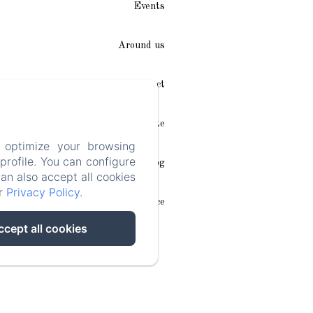
Events
Around us
Access / Contact
Plan du site
 optimize your browsing
rofile. You can configure
Blog
can also accept all cookies
ur
Privacy Policy
.
Legal notice
ccept all cookies