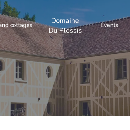
Domaine
nd cottages
Events
Du Plessis