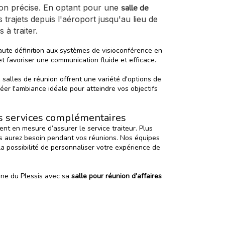
tion précise. En optant pour une
salle de
 trajets depuis l'aéroport jusqu'au lieu de
à traiter.
aute définition aux systèmes de visioconférence en
t favoriser une communication fluide et efficace.
 salles de réunion offrent une variété d'options de
r l'ambiance idéale pour atteindre vos objectifs
es services complémentaires
 en mesure d’assurer le service traiteur. Plus
ous aurez besoin pendant vos réunions. Nos équipes
a possibilité de personnaliser votre expérience de
ne du Plessis
avec sa
salle pour réunion d’affaires