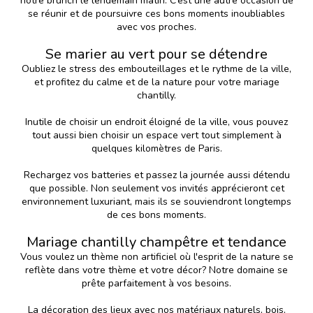
notre brunch le lendemain matin. C’est une autre occasion de
se réunir et de poursuivre ces bons moments inoubliables
avec vos proches.
Se marier au vert pour se détendre
Oubliez le stress des embouteillages et le rythme de la ville,
et profitez du calme et de la nature pour votre mariage
chantilly.
Inutile de choisir un endroit éloigné de la ville, vous pouvez
tout aussi bien choisir un espace vert tout simplement à
quelques kilomètres de Paris.
Rechargez vos batteries et passez la journée aussi détendu
que possible. Non seulement vos invités apprécieront cet
environnement luxuriant, mais ils se souviendront longtemps
de ces bons moments.
Mariage chantilly champêtre et tendance
Vous voulez un thème non artificiel où l'esprit de la nature se
reflète dans votre thème et votre décor? Notre domaine se
prête parfaitement à vos besoins.
La décoration des lieux avec nos matériaux naturels, bois,