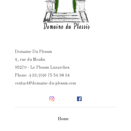
Domaine Du Plessis
4, rue du Moulin
95270 - Le Plessis Luzarches
Phone: +33/(0)6 75 54 98 34
contact@domaine-du-plessis.com
Home