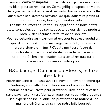
Dans son
cadre champêtre
, notre b&b bourget représente un
lieu idéal pour se ressourcer. Ce magnifique espace de vie où
dépaysement et détente sont les mots d’ordre vous accueille
aussi avec ses diverses activités, de quoi satisfaire petits et
grands : piscine, tennis, badminton, vélo, ...
Les fins gourmets sauront aussi apprécier les bons petits
plats concoctés par nos soins, avec la saveur de nos produits
locaux, des légumes et fruits de saison, etc.
Pour se détendre au maximum et évacuer le stress quotidien,
que diriez-vous d’un bon massage façon VIP, dans votre
propre chambre même ? C’est la meilleure façon de
chouchouter votre corps et de déconnecter votre esprit,
surtout après les promenades dans les alentours ou les
visites des monuments historiques.
B&b bourget Domaine du Plessis, le luxe
abordable
Notre domaine du plessis avec l'incroyable environnement qui
l'entoure, vous offre la combinaison parfaite d'un lieu de
charme et d'exclusivité pour profiter du luxe et de l'évasion
sans payer le prix fort. Venez en juger par vous-même et vivez
une expérience inoubliable, en profitant de la nature d'une
manière différente au sein de notre b&b bourget.