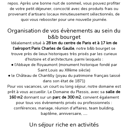
repos. Après une bonne nuit de sommeil, vous pouvez profiter
de votre petit déjeuner, concocté avec des produits frais ou
provenant d’artisans locaux minutieusement sélectionnés, de
quoi vous rebooster pour une nouvelle journée.
Organisation de vos évènements au sein du
b&b bourget
Idéalement situé à
28 km du centre de Paris et à 17 km de
l’aéroport Paris Charles de Gaulle
, notre b&b bourget se
trouve près de lieux historiques très prisés par les curieux
d’histoire et d’architecture, parmi lesquels :
● l’Abbaye de Royaumont (monument historique fondé par
Saint Louis au XIIIème siècle)
● le Château de Chantilly (joyau du patrimoine français laissé
dans son état de 1871)
Pour vos vacances, un court ou long séjour, notre domaine est
prêt à vous accueillir. Le
Domaine du Plessis
, avec sa
salle de
160 m2
donnant sur un
parc de 300 m2
, convient également
pour tous
vos évènements privés ou professionnels
:
conférences, mariage, réunion d’affaires, team building,
baptême, anniversaire, .....
Un séjour riche en activités