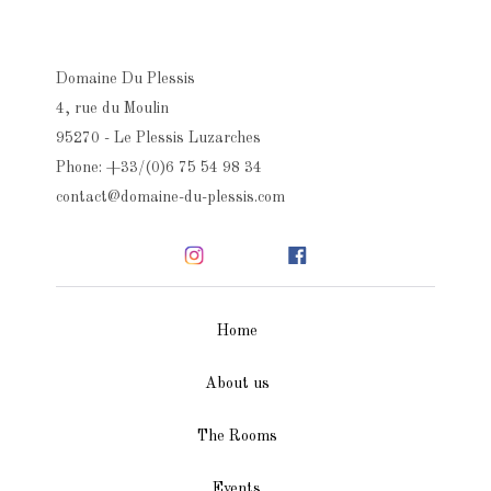
Domaine Du Plessis
4, rue du Moulin
95270 - Le Plessis Luzarches
Phone: +33/(0)6 75 54 98 34
contact@domaine-du-plessis.com
Home
About us
The Rooms
Events