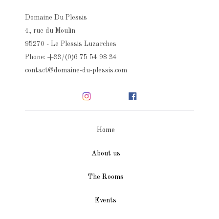
Domaine Du Plessis
4, rue du Moulin
95270 - Le Plessis Luzarches
Phone: +33/(0)6 75 54 98 34
contact@domaine-du-plessis.com
Home
About us
The Rooms
Events