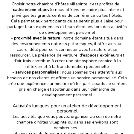
Choisir notre chambre d’hôtes villepinte, c’est profiter de :
-
cadre intime et privé
: nous offrons un cadre plus intime et
privé que les grands centres de conférence ou les hôtels.
Cela permet aux participants de se sentir plus à l'aise pour
partager leurs expériences et leurs émotions lors des activités
de développement personnel
-
proximité avec la nature
: notre domaine étant situé dans
des environnements naturels pittoresques, il offre ainsi un
cadre idéal pour se reconnecter avec la nature et se
ressourcer. La présence de verdure, d'espaces extérieurs et
d'air frais contribue à créer une atmosphère propice à la
réflexion et à la transformation personnelle
-
services personnalisés
: nous sommes très attentifs aux
besoins de nos clients et offrons un service personnalisé. Cela
crée une expérience sur mesure où les participants se sentent
pris en charge et soutenus dans leur démarche de
développement personnel
Activités ludiques pour un atelier de développement
personnel
Les activités que vous pouvez organiser au sein de notre
chambre d’hôtes villepinte ou dans ses environs sont
nombreuses :
-
ateliers créatifs (peinture, dessin, poterie, écriture …) pour