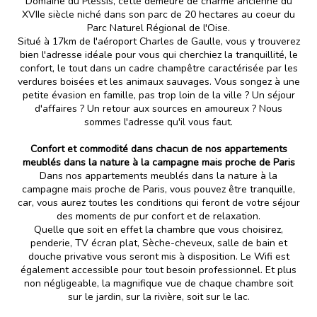
Domaine du Plessis, cette demeure de charme ancienne du
XVIIe siècle niché dans son parc de 20 hectares au coeur du
Parc Naturel Régional de l'Oise.
Situé à 17km de l'aéroport Charles de Gaulle, vous y trouverez
bien l'adresse idéale pour vous qui cherchiez la tranquillité, le
confort, le tout dans un cadre champêtre caractérisée par les
verdures boisées et les animaux sauvages. Vous songez à une
petite évasion en famille, pas trop loin de la ville ? Un séjour
d'affaires ? Un retour aux sources en amoureux ? Nous
sommes l'adresse qu'il vous faut.
Confort et commodité dans chacun de nos appartements
meublés dans la nature à la campagne mais proche de Paris
Dans nos appartements meublés dans la nature à la
campagne mais proche de Paris, vous pouvez être tranquille,
car, vous aurez toutes les conditions qui feront de votre séjour
des moments de pur confort et de relaxation.
Quelle que soit en effet la chambre que vous choisirez,
penderie, TV écran plat, Sèche-cheveux, salle de bain et
douche privative vous seront mis à disposition. Le Wifi est
également accessible pour tout besoin professionnel. Et plus
non négligeable, la magnifique vue de chaque chambre soit
sur le jardin, sur la rivière, soit sur le lac.