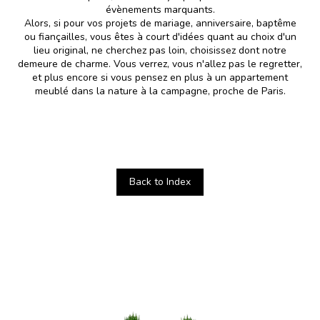
évènements marquants.
Alors, si pour vos projets de mariage, anniversaire, baptême
ou fiançailles, vous êtes à court d'idées quant au choix d'un
lieu original, ne cherchez pas loin, choisissez dont notre
demeure de charme. Vous verrez, vous n'allez pas le regretter,
et plus encore si vous pensez en plus à un appartement
meublé dans la nature à la campagne, proche de Paris.
Back to Index