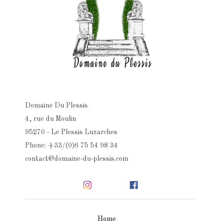
Domaine Du Plessis
4, rue du Moulin
95270 - Le Plessis Luzarches
Phone: +33/(0)6 75 54 98 34
contact@domaine-du-plessis.com
Home