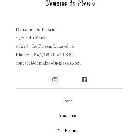
Domaine Du Plessis
4, rue du Moulin
95270 - Le Plessis Luzarches
Phone: +33/(0)6 75 54 98 34
contact@domaine-du-plessis.com
Home
About us
The Rooms