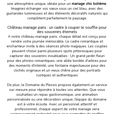
une atmosphère unique, idéale pour un
mariage chic bohème
.
Imaginez échanger vos vœux sous un ciel bleu, avec des
guirlandes lumineuses et des éléments décoratifs naturels qui
complètent parfaitement le paysage.
Château mariage paris : un cadre à couper le souffle pour
des souvenirs éternels
A notre château mariage paris, chaque détail est conçu pour
rendre votre journée mémorable. Le cadre romantique et
enchanteur invite à des séances photo magiques. Les couples
peuvent choisir parmi plusieurs spots pittoresques pour
capturer des souvenirs inoubliables : Un grand jardin fleuri
pour des photos romantiques, une allée bordée d'arbres pour
des moments d'intimité, une fontaine majestueuse pour des
clichés originaux et un vieux chêne pour des portraits
rustiques et authentiques
De plus, le Domaine du Plessis propose également un service
sur-mesure pour répondre à toutes vos attentes. Que vous
souhaitiez un repas gastronomique, une animation
personnalisée ou une décoration unique, l’équipe du domaine
est à votre écoute. Avec un personnel attentif et
professionnel, chaque aspect de votre mariage sera
soigneusement orchestré pour vous permettre de profiter